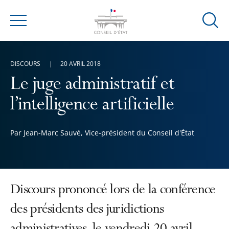
Ouvrir
Menu
la
modal
de
DISCOURS
20 AVRIL 2018
reche
Le juge administratif et
l’intelligence artificielle
Par Jean-Marc Sauvé, Vice-président du Conseil d'État
Discours prononcé lors de la conférence
des présidents des juridictions