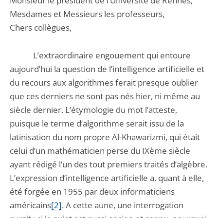
Monsieur le président de l’Université de Rennes,
Mesdames et Messieurs les professeurs,
Chers collègues,
L’extraordinaire engouement qui entoure
aujourd’hui la question de l’intelligence artificielle et
du recours aux algorithmes ferait presque oublier
que ces derniers ne sont pas nés hier, ni même au
siècle dernier. L’étymologie du mot l’atteste,
puisque le terme d’algorithme serait issu de la
latinisation du nom propre Al-Khawarizmi, qui était
celui d’un mathématicien perse du IXème siècle
ayant rédigé l’un des tout premiers traités d’algèbre.
L’expression d’intelligence artificielle a, quant à elle,
été forgée en 1955 par deux informaticiens
américains
[2]
. A cette aune, une interrogation