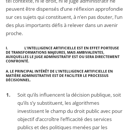
tel contexte, ni le droit, ni le juge administratif ne
peuvent être dispensés d’une réflexion approfondie
sur ces sujets qui constituent, à n’en pas douter, l’un
des plus importants défis à relever dans un avenir
proche.
I.
L’INTELLIGENCE ARTIFICIELLE EST EN EFFET
PORTEUSE
DE TRANSFORMATIONS MAJEURES, MAIS AMBIVALENTES,
AUXQUELLES LE JUGE ADMINISTRATIF EST OU SERA DIRECTEMENT
CONFRONTÉ.
A.
LE PRINCIPAL INTÉRÊT DE L’INTELLIGENCE ARTIFICIELLE EN
MATIÈRE ADMINISTRATIVE EST DE FACILITER LE PROCESSUS
DÉCISIONNEL.
Soit qu’ils influencent la décision publique, soit
qu’ils s’y substituent, les algorithmes
investissent le champ du droit public avec pour
objectif d’accroître l’efficacité des services
publics et des politiques menées par les