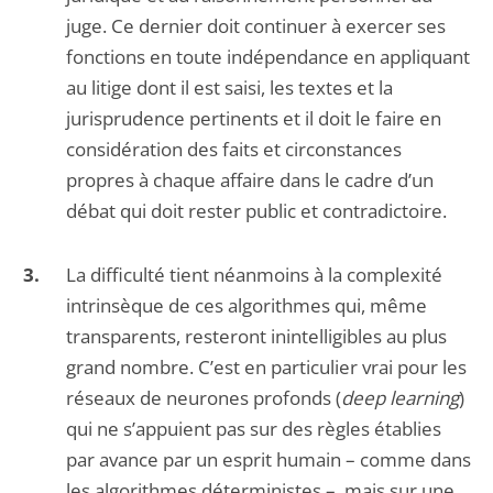
juge. Ce dernier doit continuer à exercer ses
fonctions en toute indépendance en appliquant
au litige dont il est saisi, les textes et la
jurisprudence pertinents et il doit le faire en
considération des faits et circonstances
propres à chaque affaire dans le cadre d’un
débat qui doit rester public et contradictoire.
La difficulté tient néanmoins à la complexité
intrinsèque de ces algorithmes qui, même
transparents, resteront inintelligibles au plus
grand nombre. C’est en particulier vrai pour les
réseaux de neurones profonds (
deep learning
)
qui ne s’appuient pas sur des règles établies
par avance par un esprit humain – comme dans
les algorithmes déterministes –, mais sur une