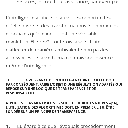
services, le crédit ou l’assurance, par exemple.
L’intelligence artificielle, au vu des opportunités
qu’elle ouvre et des transformations économiques
et sociales qu’elle induit, est une véritable
révolution. Elle revêt toutefois la spécificité
d’affecter de manière ambivalente non pas les
accessoires de la vie humaine, mais son essence
même : l’intelligence.
II.
LA PUISSANCE DE L’INTELLIGENCE ARTIFICIELLE DOIT,
PAR CONSÉQUENT, FAIRE L’OBJET D’UNE RÉGULATION ADAPTÉE QUI
REPOSE SUR UNE LOGIQUE DE TRANSPARENCE ET DE
RESPONSABILITÉ.
A.
POUR NE PAS MENER À UNE « SOCIÉTÉ DE BOÎTES NOIRES »
[16]
,
L’UTILISATION DES ALGORITHMES DOIT, EN PREMIER LIEU, ÊTRE
FONDÉE SUR UN PRINCIPE DE TRANSPARENCE.
Eu égard à ce que j’évoquais précédemment