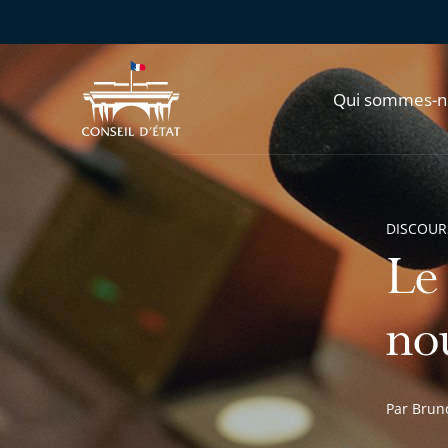
Qui sommes-n
DISCOUR
Le 
no
Par Bruno