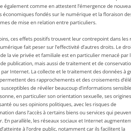
ie également comme en attestent l’émergence de nouve
 économiques fondés sur le numérique et la floraison de
mes de mise en relation entre particuliers.
s, ces effets positifs trouvent leur contrepoint dans les 
umérique fait peser sur l’effectivité d’autres droits. Le dro
de la vie privée et familiale est en particulier menacé par 
s de publication, mais aussi de traitement et de conservati
 par Internet. La collecte et le traitement des données à 
 permettent des rapprochements et des croisements d’é
t susceptibles de révéler beaucoup d’informations sensible
onne, en particulier son orientation sexuelle, ses origines
santé ou ses opinions politiques, avec les risques de
nation dans l’accès à certains biens ou services qui peuve
. En parallèle, les réseaux sociaux et Internet augmentent
d’atteinte à l’ordre public, notamment car ils facilitent la