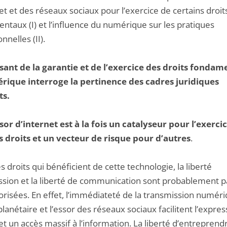
et et des réseaux sociaux pour l’exercice de certains droit
ntaux (I) et l’influence du numérique sur les pratiques
onnelles (II).
issant de la garantie et de l’exercice des droits fonda
rique interroge la pertinence des cadres juridiques
ts.
sor d’internet est à la fois un catalyseur pour l’exerci
s droits et un vecteur de risque pour d’autres
.
s droits qui bénéficient de cette technologie, la liberté
ssion et la liberté de communication sont probablement p
orisées. En effet, l’immédiateté de la transmission numéri
lanétaire et l’essor des réseaux sociaux facilitent l’expre
t un accès massif à l’information. La liberté d’entreprend