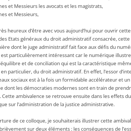
s et Messieurs les avocats et les magistrats,
s et Messieurs,
 très heureux d’être avec vous aujourd’hui pour ouvrir cet
des Etats généraux du droit administratif consacrée, cette
ière dont le juge administratif fait face aux défis du numé
 est particulièrement intéressant car le numérique illustre
équilibre et de conciliation qui est la caractéristique mêm
, en particulier, du droit administratif. En effet, l’essor d’in
aux sociaux est à la fois un formidable accélérateur et un
ue dont les démocraties modernes sont en train de prendr
 Cette ambivalence se retrouve ensuite dans les effets du
e sur l’administration de la justice administrative.
ture de ce colloque, je souhaiterais illustrer cette ambiva
 brièvement sur deux éléments : les conséquences de l’es