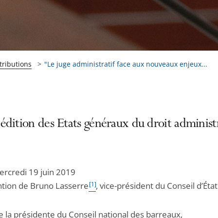
tributions
"Le juge administratif face aux nouveaux enjeux...
dition des Etats généraux du droit administr
ercredi 19 juin 2019
ntion de Bruno Lasserre
[1]
, vice-président du Conseil d’État
la présidente du Conseil national des barreaux,