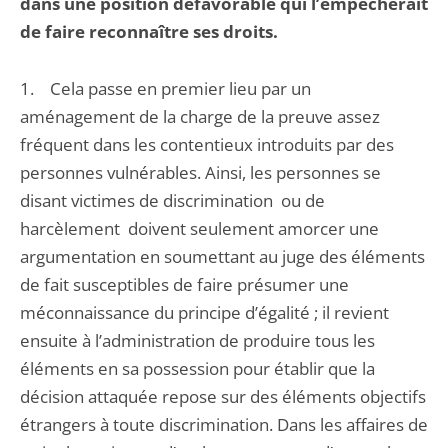
dans une position défavorable qui l’empêcherait
de faire reconnaître ses droits.
1. Cela passe en premier lieu par un
aménagement de la charge de la preuve assez
fréquent dans les contentieux introduits par des
personnes vulnérables. Ainsi, les personnes se
disant victimes de discrimination ou de
harcèlement doivent seulement amorcer une
argumentation en soumettant au juge des éléments
de fait susceptibles de faire présumer une
méconnaissance du principe d’égalité ; il revient
ensuite à l’administration de produire tous les
éléments en sa possession pour établir que la
décision attaquée repose sur des éléments objectifs
étrangers à toute discrimination. Dans les affaires de