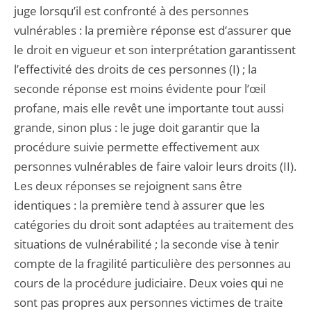
juge lorsqu’il est confronté à des personnes
vulnérables : la première réponse est d’assurer que
le droit en vigueur et son interprétation garantissent
l’effectivité des droits de ces personnes (I) ; la
seconde réponse est moins évidente pour l’œil
profane, mais elle revêt une importante tout aussi
grande, sinon plus : le juge doit garantir que la
procédure suivie permette effectivement aux
personnes vulnérables de faire valoir leurs droits (II).
Les deux réponses se rejoignent sans être
identiques : la première tend à assurer que les
catégories du droit sont adaptées au traitement des
situations de vulnérabilité ; la seconde vise à tenir
compte de la fragilité particulière des personnes au
cours de la procédure judiciaire. Deux voies qui ne
sont pas propres aux personnes victimes de traite