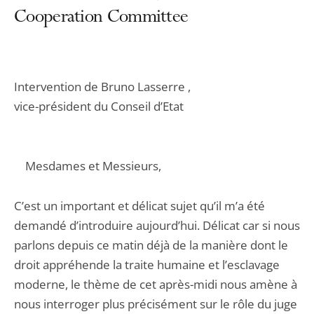
Cooperation Committee
Intervention de Bruno Lasserre ,
vice-président du Conseil d’Etat
Mesdames et Messieurs,
C’est un important et délicat sujet qu’il m’a été
demandé d’introduire aujourd’hui. Délicat car si nous
parlons depuis ce matin déjà de la manière dont le
droit appréhende la traite humaine et l’esclavage
moderne, le thème de cet après-midi nous amène à
nous interroger plus précisément sur le rôle du juge