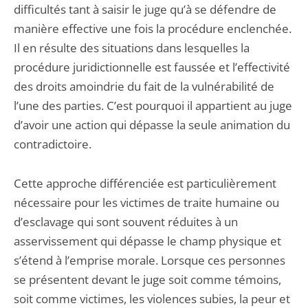
difficultés tant à saisir le juge qu’à se défendre de
manière effective une fois la procédure enclenchée.
Il en résulte des situations dans lesquelles la
procédure juridictionnelle est faussée et l’effectivité
des droits amoindrie du fait de la vulnérabilité de
l’une des parties. C’est pourquoi il appartient au juge
d’avoir une action qui dépasse la seule animation du
contradictoire.
Cette approche différenciée est particulièrement
nécessaire pour les victimes de traite humaine ou
d’esclavage qui sont souvent réduites à un
asservissement qui dépasse le champ physique et
s’étend à l’emprise morale. Lorsque ces personnes
se présentent devant le juge soit comme témoins,
soit comme victimes, les violences subies, la peur et