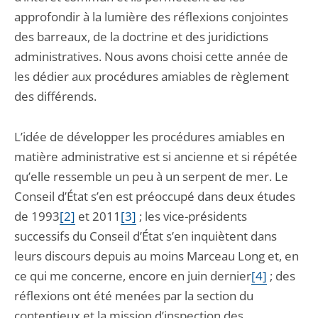
approfondir à la lumière des réflexions conjointes
des barreaux, de la doctrine et des juridictions
administratives. Nous avons choisi cette année de
les dédier aux procédures amiables de règlement
des différends.
L’idée de développer les procédures amiables en
matière administrative est si ancienne et si répétée
qu’elle ressemble un peu à un serpent de mer. Le
Conseil d’État s’en est préoccupé dans deux études
de 1993
[2]
et 2011
[3]
; les vice-présidents
successifs du Conseil d’État s’en inquiètent dans
leurs discours depuis au moins Marceau Long et, en
ce qui me concerne, encore en juin dernier
[4]
; des
réflexions ont été menées par la section du
contentieux et la mission d’inspection des