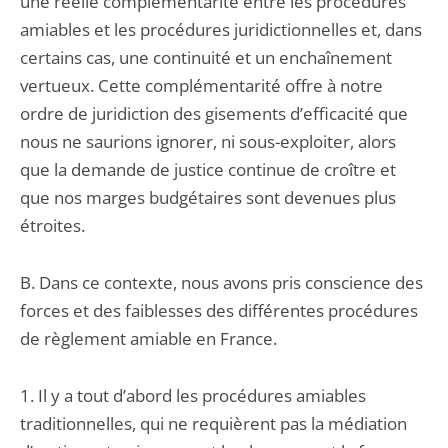
une réelle complémentarité entre les procédures
amiables et les procédures juridictionnelles et, dans
certains cas, une continuité et un enchaînement
vertueux. Cette complémentarité offre à notre
ordre de juridiction des gisements d’efficacité que
nous ne saurions ignorer, ni sous-exploiter, alors
que la demande de justice continue de croître et
que nos marges budgétaires sont devenues plus
étroites.
B. Dans ce contexte, nous avons pris conscience des
forces et des faiblesses des différentes procédures
de règlement amiable en France.
1. Il y a tout d’abord les procédures amiables
traditionnelles, qui ne requièrent pas la médiation