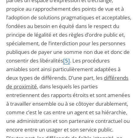
parties un espace d’expression et d’échange,
propice au rapprochement des points de vue et à
l’adoption de solutions pragmatiques et acceptables,
fondées au besoin en équité dans le respect du
principe de légalité et des règles d’ordre public et,
spécialement, de l’interdiction pour les personnes
publiques de payer une somme non due et donc de
consentir des libéralités
[5]
. Les procédures
amiables sont ainsi particulièrement adaptées à
deux types de différends. D’une part, les
différends
de proximité
, dans lesquels les parties
entretiennent des rapports étroits et sont amenées
à travailler ensemble ou à se côtoyer durablement,
comme c’est le cas entre un agent et sa hiérarchie,
une administration et son partenaire contractuel ou
encore entre un usager et son service public.