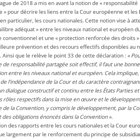
gue de 2018 a mis en avant la notion de « responsabilité
 » pour décrire les liens entre la Cour européenne et les 
 en particulier, les cours nationales. Cette notion vise à at
uilibre adéquat » entre les niveaux national et européen d
 conventionnel et une « protection renforcée des droits »
lleure prévention et des recours effectifs disponibles au 
. Ainsi que le relève le point 33 de cette déclaration :
« Pou
de responsabilité partagée soit effectif, il faut une bonne
ion entre les niveaux national et européen. Cela implique,
 de l’indépendance de la Cour et du caractère contraignan
un dialogue constructif et continu entre les États Parties et
rs rôles respectifs dans la mise en œuvre et le développe
 de la Convention, y compris le développement, par la Co
t des obligations énoncés dans la Convention ».
tion des rapports entre les cours nationales et la Cour eu
ue largement par le renforcement du principe de subsidiar