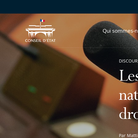
Qui sommes-n
DISCOUR
Le
na
dr
Par Matti