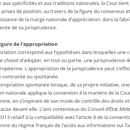
 aux spécificités et aux traditions nationales, la Cour tien
 prises de position, au travers de la figure du consensus et
issance de la marge nationale d’appréciation, dans la fabr
nte de sa jurisprudence.
figure de l’appropriation
priation correspond aux hypothèses dans lesquelles une 
e choisit d’adopter, en tout ou partie, une jurisprudence d
ropéenne. L’appropriation de la jurisprudence peut s’effe
 contrainte ou spontanée.
ppropriation spontanée lorsque, de sa propre initiative, une
ion nationale applique la convention à la manière de la Cou
nne, en s’inspirant de son mode de contrôle des droits et 
ause devant elle. L’avis contentieux du Conseil d’État
Mol
2013 relatif à la compatibilité avec l’article 8 de la conventi
nne du régime français de l’accès aux informations sur l’