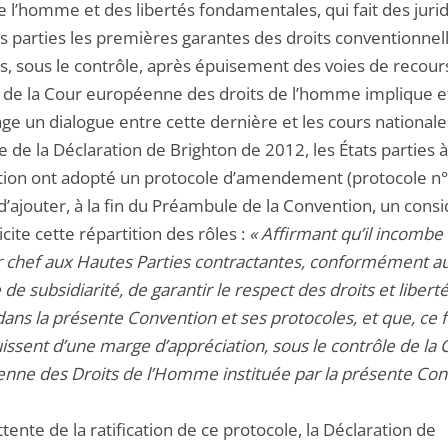
e l’homme et des libertés fondamentales, qui fait des jurid
ts parties les premières garantes des droits conventionne
s, sous le contrôle, après épuisement des voies de recour
, de la Cour européenne des droits de l’homme implique e
ge un dialogue entre cette dernière et les cours nationale
te de la Déclaration de Brighton de 2012, les États parties à
ion ont adopté un protocole d’amendement (protocole n° 
d’ajouter, à la fin du Préambule de la Convention, un cons
icite cette répartition des rôles :
« Affirmant qu’il incombe
 chef aux Hautes Parties contractantes, conformément a
 de subsidiarité, de garantir le respect des droits et libert
dans la présente Convention et ses protocoles, et que, ce f
uissent d’une marge d’appréciation, sous le contrôle de la 
nne des Droits de l’Homme instituée par la présente Con
ttente de la ratification de ce protocole, la Déclaration de