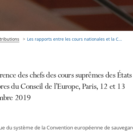
tributions
Les rapports entre les cours nationales et la C...
ence des chefs des cours suprêmes des États
s du Conseil de l’Europe, Paris, 12 et 13
mbre 2019
que du système de la Convention européenne de sauvegar