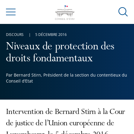
Ouvrir
Menu
la
modal
DISCOURS
5 DÉCEMBRE 2016
de
reche
Niveaux de protection des
droits fondamentaux
Par Bernard Stirn, Président de la section du contentieux du
Conseil d’Etat
Intervention de Bernard Stirn à la Cour
de justice de l’Union européenne de