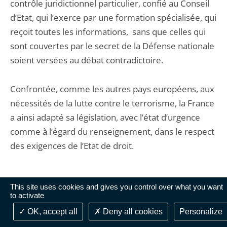
contrôle juridictionnel particulier, confié au Conseil
d’Etat, qui l’exerce par une formation spécialisée, qui
reçoit toutes les informations, sans que celles qui
sont couvertes par le secret de la Défense nationale
soient versées au débat contradictoire.
Confrontée, comme les autres pays européens, aux
nécessités de la lutte contre le terrorisme, la France
a ainsi adapté sa législation, avec l’état d’urgence
comme à l’égard du renseignement, dans le respect
des exigences de l’Etat de droit.
This site uses cookies and gives you control over what you want
to activate
A un moment où les pays européens traversent de
OK, accept all
Deny all cookies
Personalize
graves difficultés et où l’espace européen se trouve