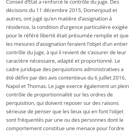
Conseil d’Etat a renforcé le contrôle du juge. Des
décisions du 11 décembre 2015, Domenjoud et
autres, ont jugé qu’en matière d’assignation à
résidence, la condition d’urgence particulière exigée
pour le référé liberté était présumée remplie et que
les mesures d’assignation feraient l’objet d’un entier
contrôle du juge, à qui il revient de s’assurer de leur
caractère nécessaire, adapté et proportionné. Le
cadre juridique des perquisitions administratives a
été défini par des avis contentieux du 6 juillet 2016,
Napol et Thomas. Le juge exerce également un plein
contrôle de proportionnalité sur les ordres de
perquisition, qui doivent reposer sur des raisons
sérieuse de penser que les lieux qui en font l’objet
sont fréquentés par une ou des personnes dont le
comportement constitue une menace pour l’ordre