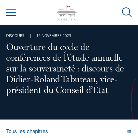
Ouvrir
Menu
la
modal
DISCOURS
16 NOVEMBRE 2023
de
reche
Ouverture du cycle de
conférences de l'étude annuelle
sur la souveraineté : discours de
Didier-Roland Tabuteau, vice-
président du Conseil d’Etat
Tous les chapitres