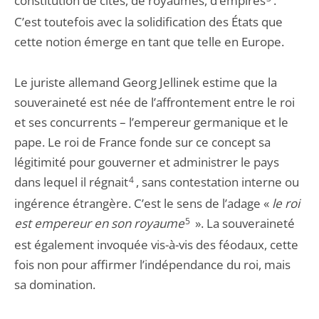
constitution de cités, de royaumes, d’empires
.
C’est toutefois avec la solidification des États que
cette notion émerge en tant que telle en Europe.
Le juriste allemand Georg Jellinek estime que la
souveraineté est née de l’affrontement entre le roi
et ses concurrents – l’empereur germanique et le
pape. Le roi de France fonde sur ce concept sa
légitimité pour gouverner et administrer le pays
dans lequel il régnait
4
, sans contestation interne ou
ingérence étrangère. C’est le sens de l’adage «
le roi
est empereur en son royaume
5
». La souveraineté
est également invoquée vis-à-vis des féodaux, cette
fois non pour affirmer l’indépendance du roi, mais
sa domination.