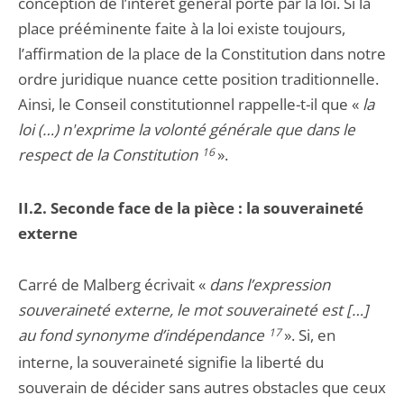
conception de l’intérêt général porté par la loi. Si la
place prééminente faite à la loi existe toujours,
l’affirmation de la place de la Constitution dans notre
ordre juridique nuance cette position traditionnelle.
Ainsi, le Conseil constitutionnel rappelle-t-il que «
la
loi (…) n'exprime la volonté générale que dans le
respect de la Constitution
16
».
II.2. Seconde face de la pièce : la souveraineté
externe
Carré de Malberg écrivait «
dans l’expression
souveraineté externe, le mot souveraineté est […]
au fond synonyme d’indépendance
17
». Si, en
interne, la souveraineté signifie la liberté du
souverain de décider sans autres obstacles que ceux