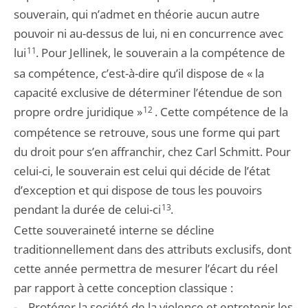
souverain, qui n’admet en théorie aucun autre
pouvoir ni au-dessus de lui, ni en concurrence avec
lui
11
. Pour Jellinek, le souverain a la compétence de
sa compétence, c’est-à-dire qu’il dispose de « la
capacité exclusive de déterminer l’étendue de son
propre ordre juridique »
12
. Cette compétence de la
compétence se retrouve, sous une forme qui part
du droit pour s’en affranchir, chez Carl Schmitt. Pour
celui-ci, le souverain est celui qui décide de l’état
d’exception et qui dispose de tous les pouvoirs
pendant la durée de celui-ci
13
.
Cette souveraineté interne se décline
traditionnellement dans des attributs exclusifs, dont
cette année permettra de mesurer l’écart du réel
par rapport à cette conception classique :
- Protéger la société de la violence et entretenir les