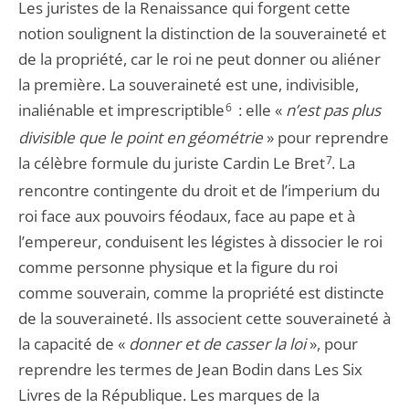
Les juristes de la Renaissance qui forgent cette
notion soulignent la distinction de la souveraineté et
de la propriété, car le roi ne peut donner ou aliéner
la première. La souveraineté est une, indivisible,
inaliénable et imprescriptible
6
: elle «
n’est pas plus
divisible que le point en géométrie
» pour reprendre
la célèbre formule du juriste Cardin Le Bret
7
. La
rencontre contingente du droit et de l’imperium du
roi face aux pouvoirs féodaux, face au pape et à
l’empereur, conduisent les légistes à dissocier le roi
comme personne physique et la figure du roi
comme souverain, comme la propriété est distincte
de la souveraineté. Ils associent cette souveraineté à
la capacité de «
donner et de casser la loi
», pour
reprendre les termes de Jean Bodin dans Les Six
Livres de la République. Les marques de la