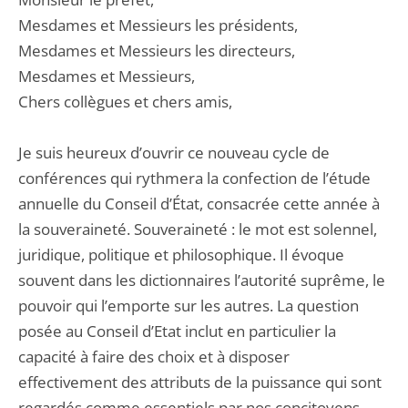
Mesdames et Messieurs les présidents,
Mesdames et Messieurs les directeurs,
Mesdames et Messieurs,
Chers collègues et chers amis,
Je suis heureux d’ouvrir ce nouveau cycle de
conférences qui rythmera la confection de l’étude
annuelle du Conseil d’État, consacrée cette année à
la souveraineté. Souveraineté : le mot est solennel,
juridique, politique et philosophique. Il évoque
souvent dans les dictionnaires l’autorité suprême, le
pouvoir qui l’emporte sur les autres. La question
posée au Conseil d’Etat inclut en particulier la
capacité à faire des choix et à disposer
effectivement des attributs de la puissance qui sont
regardés comme essentiels par nos concitoyens,