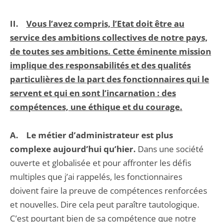
II.
Vous l’avez compris, l’Etat doit être au
service des ambitions collectives de notre pays,
de toutes ses ambitions. Cette éminente mission
implique des responsabilités et des qualités
particulières de la part des fonctionnaires qui le
servent et qui en sont l’incarnation : des
compétences, une éthique et du courage.
A.
Le métier d’administrateur est plus
complexe aujourd’hui qu’hier.
Dans une société
ouverte et globalisée et pour affronter les défis
multiples que j’ai rappelés, les fonctionnaires
doivent faire la preuve de compétences renforcées
et nouvelles. Dire cela peut paraître tautologique.
C’est pourtant bien de sa compétence que notre