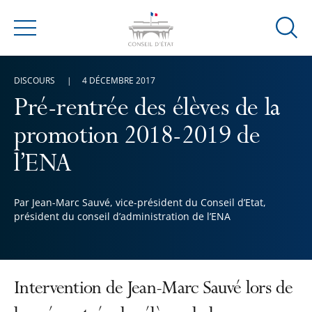
Ouvrir
Menu
la
modal
DISCOURS
4 DÉCEMBRE 2017
de
reche
Pré-rentrée des élèves de la
promotion 2018-2019 de
l’ENA
Par Jean-Marc Sauvé, vice-président du Conseil d’Etat,
président du conseil d’administration de l’ENA
Intervention de Jean-Marc Sauvé lors de