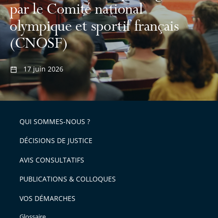
par le Comité national
olympique et sportif français
(CNOSF)
17 juin 2026
QUI SOMMES-NOUS ?
DÉCISIONS DE JUSTICE
AVIS CONSULTATIFS
PUBLICATIONS & COLLOQUES
VOS DÉMARCHES
Glossaire