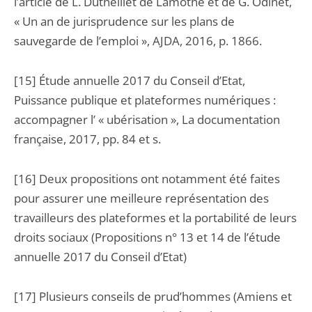
l’article de L. Dutheillet de Lamothe et de G. Odinet,
« Un an de jurisprudence sur les plans de
sauvegarde de l’emploi », AJDA, 2016, p. 1866.
[15] Étude annuelle 2017 du Conseil d’Etat,
Puissance publique et plateformes numériques :
accompagner l’ « ubérisation », La documentation
française, 2017, pp. 84 et s.
[16] Deux propositions ont notamment été faites
pour assurer une meilleure représentation des
travailleurs des plateformes et la portabilité de leurs
droits sociaux (Propositions n° 13 et 14 de l’étude
annuelle 2017 du Conseil d’Etat)
[17] Plusieurs conseils de prud’hommes (Amiens et