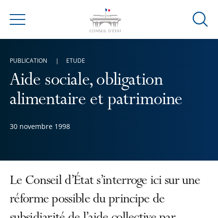
Ouvrir
Menu
la
modal
de
PUBLICATION
ETUDE
reche
Aide sociale, obligation
alimentaire et patrimoine
30 novembre 1998
Le Conseil d’État s’interroge ici sur une
réforme possible du principe de