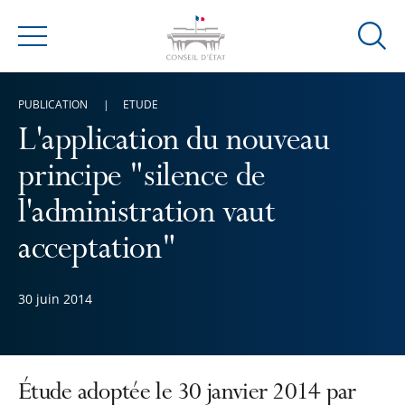
Ouvrir
Menu
la
modal
PUBLICATION
ETUDE
de
reche
L'application du nouveau
principe "silence de
l'administration vaut
acceptation"
30 juin 2014
Étude adoptée le 30 janvier 2014 par