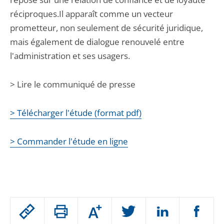
réciproques.Il apparaît comme un vecteur
prometteur, non seulement de sécurité juridique,
mais également de dialogue renouvelé entre
l'administration et ses usagers.
> Lire le communiqué de presse
> Télécharger l'étude (format pdf)
> Commander l'étude en ligne
Passer
Augmenter
le
ou