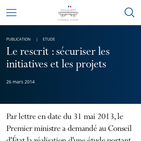
Ouvrir
Menu
la
modal
de
PUBLICATION
ETUDE
reche
Le rescrit : sécuriser les
initiatives et les projets
26 mars 2014
Par lettre en date du 31 mai 2013, le
Premier ministre a demandé au Conseil