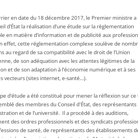
rrier en date du 18 décembre 2017, le Premier ministre a 
il d’État la réalisation d’une étude sur la règlementation
ble en matière d’information et de publicité aux professio
En effet, cette réglementation complexe soulève de nomb
s au regard de sa compatibilité avec le droit de l’Union
nne, de son adéquation avec les attentes légitimes de la
ion et de son adaptation à l’économie numérique et à ses
s vecteurs (sites internet, e-santé…).
pe d’étude a été constitué pour mener la réflexion sur ce
ssemblé des membres du Conseil d'État, des représentants
stration et de l’université. Il a procédé à des auditions,
nt des ordres professionnels et des syndicats professio
fessions de santé, de représentants des établissements d