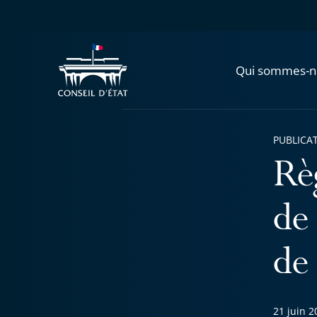
Qui sommes-n
PUBLICA
Rè
de
de 
21 juin 2