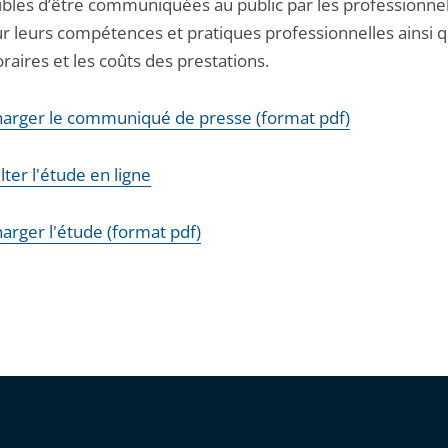
ibles d’être communiquées au public par les professionne
ur leurs compétences et pratiques professionnelles ainsi 
raires et les coûts des prestations.
harger le communiqué de presse (format pdf)
ter l'étude en ligne
arger l'étude (format pdf)