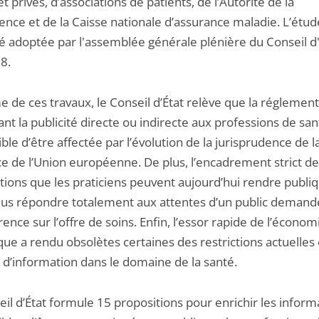
et privés, d’associations de patients, de l’Autorité de la
ence et de la Caisse nationale d’assurance maladie. L’étud
é adoptée par l'assemblée générale plénière du Conseil d'
8.
 de ces travaux, le Conseil d’État relève que la réglemen
ant la publicité directe ou indirecte aux professions de san
ble d’être affectée par l’évolution de la jurisprudence de l
ce de l’Union européenne. De plus, l’encadrement strict d
tions que les praticiens peuvent aujourd’hui rendre publi
plus répondre totalement aux attentes d’un public demand
ence sur l’offre de soins. Enfin, l’essor rapide de l’économ
ue a rendu obsolètes certaines des restrictions actuelles
 d’information dans le domaine de la santé.
il d’État formule 15 propositions pour enrichir les inform