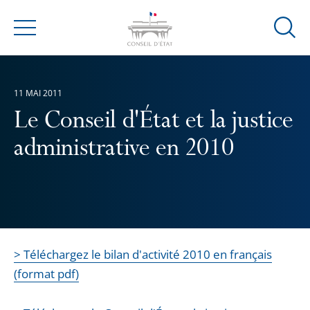
Ouvrir
Menu
la
modal
de
11 MAI 2011
reche
Le Conseil d'État et la justice
administrative en 2010
> Téléchargez le bilan d'activité 2010 en français
(format pdf)