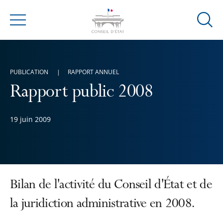
Ouvrir
Menu
la
modal
de
PUBLICATION
RAPPORT ANNUEL
reche
Rapport public 2008
19 juin 2009
Bilan de l'activité du Conseil d'État et de
la juridiction administrative en 2008.