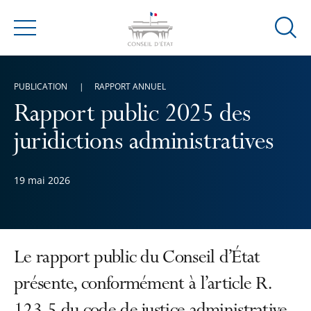
Ouvrir
Menu
la
modal
de
PUBLICATION
RAPPORT ANNUEL
reche
Rapport public 2025 des
juridictions administratives
19 mai 2026
Le rapport public du Conseil d’État
présente, conformément à l’article R.