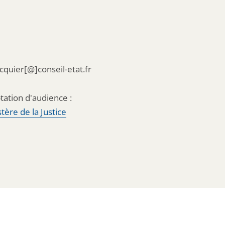
acquier[@]conseil-etat.fr
tation d'audience :
tère de la Justice