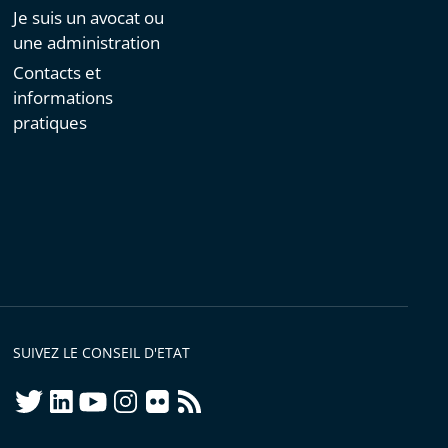
Je suis un avocat ou
une administration
Contacts et
informations
pratiques
SUIVEZ LE CONSEIL D'ETAT
twitter
linkedIn
youtube
instagram
flickr
rss