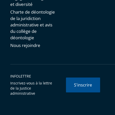
et diversité
Charte de déontologie
de la juridiction
administrative et avis
du collège de
déontologie
Nous rejoindre
INFOLETTRE
Inscrivez-vous à la lettre
S'inscrire
de la Justice
administrative
© Conseil d'État 2026 -
Mentions légales
-
Cookies
-
Données 