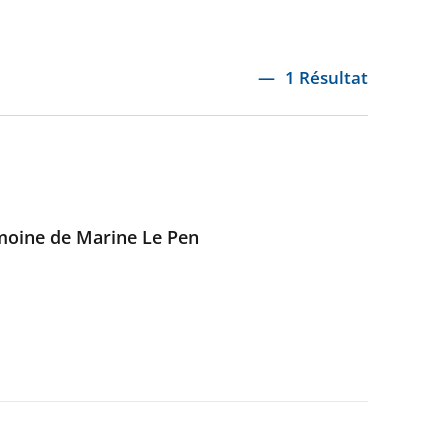
1 Résultat
imoine de Marine Le Pen