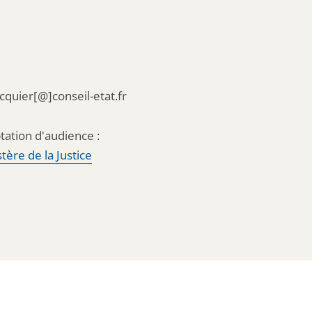
acquier[@]conseil-etat.fr
tation d'audience :
tère de la Justice