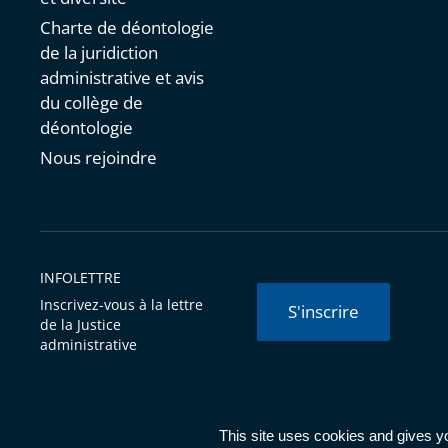
Charte de déontologie
de la juridiction
administrative et avis
du collège de
déontologie
Nous rejoindre
INFOLETTRE
Inscrivez-vous à la lettre
S'inscrire
de la Justice
administrative
© Conseil d'État 2026 -
Mentions légales
-
Cookies
-
Données 
This site uses cookies and gives y