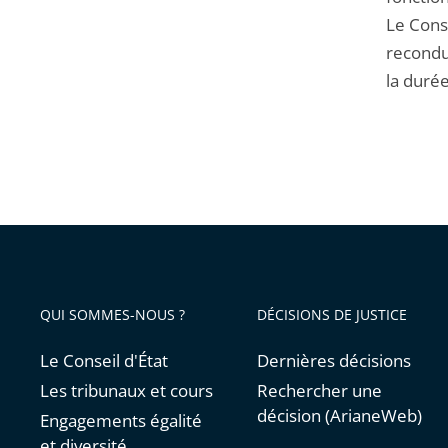
Le Conse
recondui
la durée
QUI SOMMES-NOUS ?
DÉCISIONS DE JUSTICE
Le Conseil d'État
Dernières décisions
Les tribunaux et cours
Rechercher une
décision (ArianeWeb)
Engagements égalité
et diversité