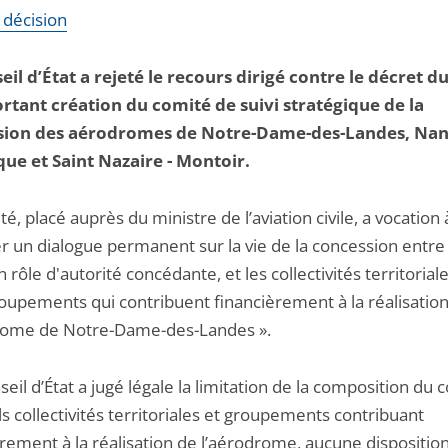
a décision
eil d’État a rejeté le recours dirigé contre le décret du
rtant création du comité de suivi stratégique de la
sion des aérodromes de Notre-Dame-des-Landes, Nan
que et Saint Nazaire - Montoir.
é, placé auprès du ministre de l’aviation civile, a vocation 
r un dialogue permanent sur la vie de la concession entre l
 rôle d'autorité concédante, et les collectivités territoriale
roupements qui contribuent financièrement à la réalisatio
rome de Notre-Dame-des-Landes ».
seil d’État a jugé légale la limitation de la composition du 
s collectivités territoriales et groupements contribuant
rement à la réalisation de l’aérodrome, aucune disposition