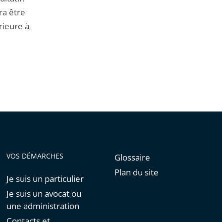
ra être
érieure à
VOS DÉMARCHES
Glossaire
Plan du site
Je suis un particulier
Je suis un avocat ou
une administration
Contacts et