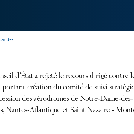
-Landes
seil d’État a rejeté le recours dirigé contre l
 portant création du comité de suivi stratégi
ncession des aérodromes de Notre-Dame-des-
, Nantes-Atlantique et Saint Nazaire - Monto