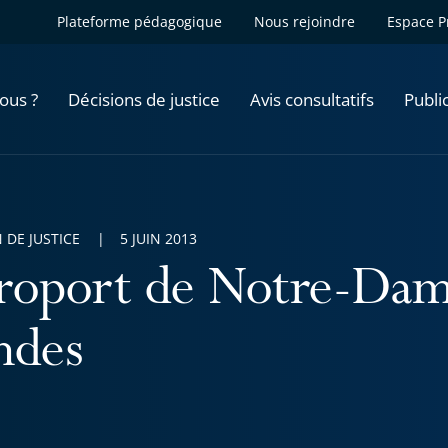
Plateforme pédagogique
Nous rejoindre
Espace P
ous ?
Décisions de justice
Avis consultatifs
Publi
 DE JUSTICE
5 JUIN 2013
roport de Notre-Dam
ndes