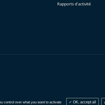
Rapports d'activité
personnelles
-
Publications administratives
-
Accessibilité : parti
ou control over what you want to activate
OK, accept all