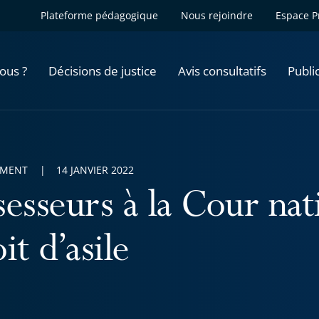
Plateforme pédagogique
Nous rejoindre
Espace P
ous ?
Décisions de justice
Avis consultatifs
Publi
EMENT
14 JANVIER 2022
sesseurs à la Cour nat
it d’asile