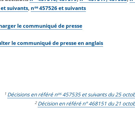
et suivants
,
n
os
457526 et suivants
charger le communiqué de presse
lter le communiqué de presse en anglais
1
Décisions en référé n
os
457535 et suivants du 25 octo
2
Décision en référé n° 468151 du 21 octo