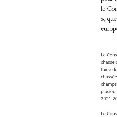
le Con
», que
europé
Le Conse
chasse 
l’aide d
chassée
champs à
plusieu
2021-2
Le Cons