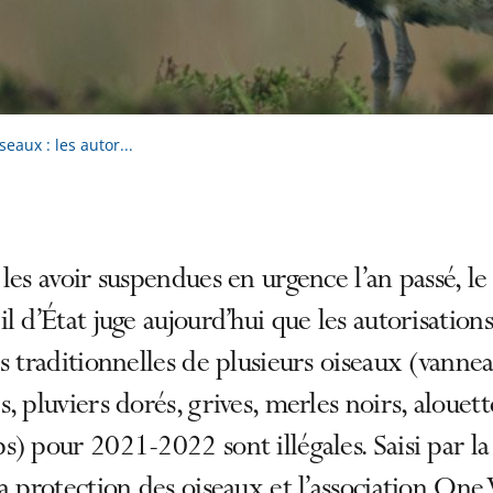
eaux : les autor...
les avoir suspendues en urgence l’an passé, le
l d’État juge aujourd’hui que les autorisation
s traditionnelles de plusieurs oiseaux (vanne
, pluviers dorés, grives, merles noirs, alouett
) pour 2021-2022 sont illégales. Saisi par la
a protection des oiseaux et l’association One 