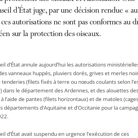
seil d’État juge, par une décision rendue « a
 ces autorisations ne sont pas conformes au d
en sur la protection des oiseaux.
il d’État annule aujourd’hui les autorisations ministérielle
des vanneaux huppés, pluviers dorés, grives et merles noir
e tenderies (filets fixés à terre ou nœuds coulants selon l’
) dans le département des Ardennes, et des alouettes de
 l’aide de pantes (filets horizontaux) et de matoles (cage
rs départements d’Aquitaine et d’Occitanie pour la campa
022.
eil d’État avait suspendu en urgence l’exécution de ces