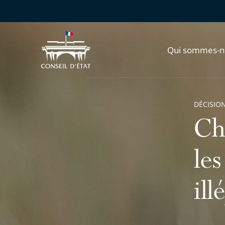
Qui sommes-n
DÉCISION
Cha
le
ill