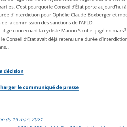
parties. C’est pourquoi le Conseil d’État porte aujourd’hui 
durée d'interdiction pour Ophélie Claude-Boxberger et modi
n de la commission des sanctions de l’AFLD.
litige concernant la cycliste Marion Sicot et jugé en mars
3
 le Conseil d’Etat avait déjà retenu une durée d’interdictio
ns. .
la décision
charger le communiqué de presse
on du 19 mars 2021