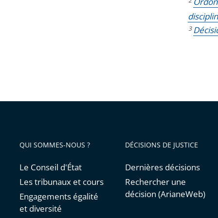
2
Ordonn
discipli
3
Décisi
QUI SOMMES-NOUS ?
DÉCISIONS DE JUSTICE
Le Conseil d'État
Dernières décisions
Les tribunaux et cours
Rechercher une
décision (ArianeWeb)
Engagements égalité
et diversité