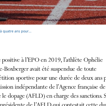
à quatre ans pour...
 positive à l’EPO en 2019, l’athlète Ophélie
e-Boxberger avait été suspendue de toute
ition sportive pour une durée de deux ans p
ssion indépendante de l’Agence française de 
 le dopage (AFLD) en charge des sanctions. S
 présidente de l’AFLD qui contestait cette du