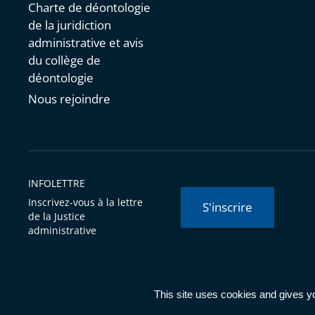
Charte de déontologie
de la juridiction
administrative et avis
du collège de
déontologie
Nous rejoindre
INFOLETTRE
Inscrivez-vous à la lettre
S'inscrire
de la Justice
administrative
© Conseil d'État 2026 -
Mentions légales
-
Cookies
-
Données 
This site uses cookies and gives y