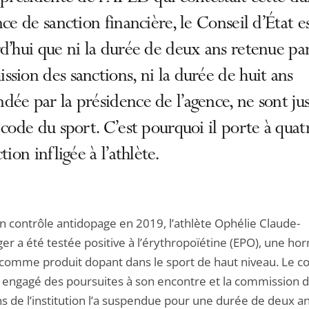
nce de sanction financière, le Conseil d’État 
d’hui que ni la durée de deux ans retenue par
sion des sanctions, ni la durée de huit ans
ée par la présidence de l’agence, ne sont jus
 code du sport. C’est pourquoi il porte à quat
tion infligée à l’athlète.
un contrôle antidopage en 2019, l’athlète Ophélie Claude-
er a été testée positive à l’érythropoïétine (EPO), une h
e comme produit dopant dans le sport de haut niveau. Le co
a engagé des poursuites à son encontre et la commission 
ns de l’institution l’a suspendue pour une durée de deux a