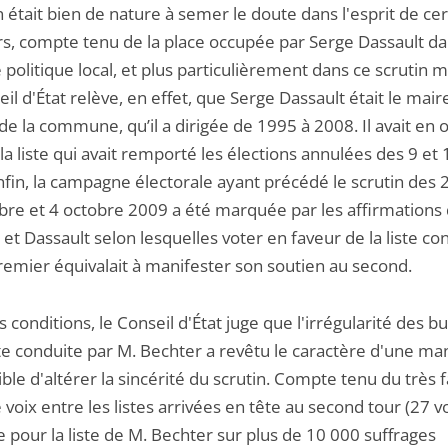
était bien de nature à semer le doute dans l'esprit de cer
rs, compte tenu de la place occupée par Serge Dassault da
politique local, et plus particulièrement dans ce scrutin m
il d'État relève, en effet, que Serge Dassault était le mair
de la commune, qu’il a dirigée de 1995 à 2008. Il avait en 
la liste qui avait remporté les élections annulées des 9 et
nfin, la campagne électorale ayant précédé le scrutin des 
re et 4 octobre 2009 a été marquée par les affirmations
et Dassault selon lesquelles voter en faveur de la liste co
premier équivalait à manifester son soutien au second.
 conditions, le Conseil d'État juge que l'irrégularité des bu
iste conduite par M. Bechter a revêtu le caractère d'une 
ble d'altérer la sincérité du scrutin. Compte tenu du très f
 voix entre les listes arrivées en tête au second tour (27 v
 pour la liste de M. Bechter sur plus de 10 000 suffrages