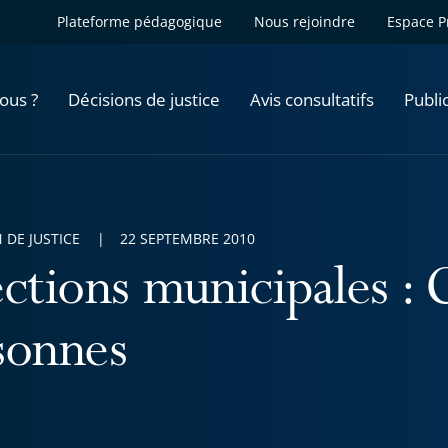
Plateforme pédagogique
Nous rejoindre
Espace P
ous ?
Décisions de justice
Avis consultatifs
Publi
 DE JUSTICE
22 SEPTEMBRE 2010
ections municipales : 
sonnes