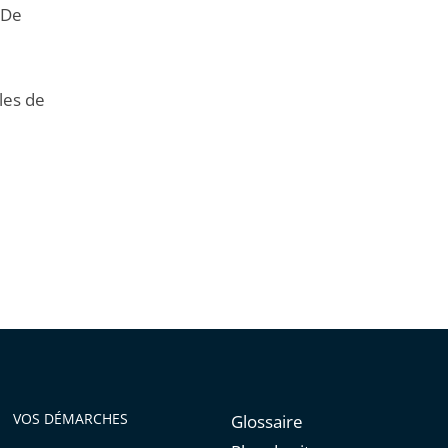
 De
les de
VOS DÉMARCHES
Glossaire