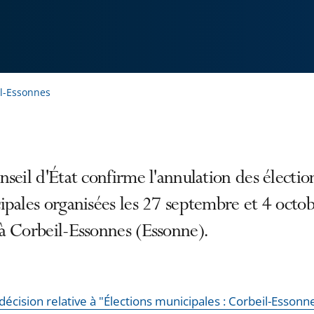
il-Essonnes
seil d'État confirme l'annulation des électio
pales organisées les 27 septembre et 4 octo
à Corbeil-Essonnes (Essonne).
a décision relative à "Élections municipales : Corbeil-Essonn