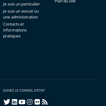
Plan du site
Je suis un particulier
Je suis un avocat ou
une administration
Contacts et
informations
pratiques
SUIVEZ LE CONSEIL D'ETAT
twitter
linkedIn
youtube
instagram
flickr
rss