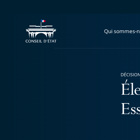
Qui sommes-n
DÉCISION
Él
Es