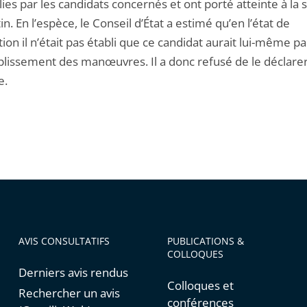
es par les candidats concernés et ont porté atteinte à la s
in. En l’espèce, le Conseil d’État a estimé qu’en l’état de
ction il n’était pas établi que ce candidat aurait lui-même pa
plissement des manœuvres. Il a donc refusé de le déclare
e.
AVIS CONSULTATIFS
PUBLICATIONS &
COLLOQUES
Derniers avis rendus
Colloques et
Rechercher un avis
conférences