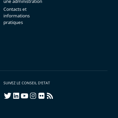
une administration
Contacts et
informations
pratiques
SUIVEZ LE CONSEIL D'ETAT
twitter
linkedIn
youtube
instagram
flickr
rss