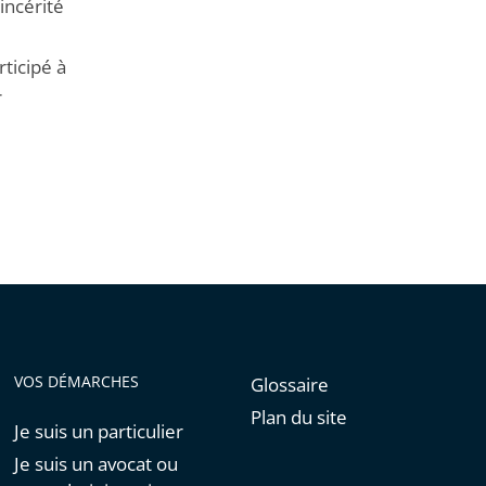
incérité
rticipé à
r
VOS DÉMARCHES
Glossaire
Plan du site
Je suis un particulier
Je suis un avocat ou