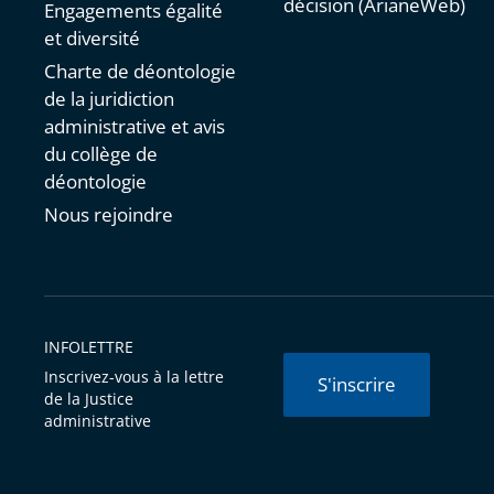
décision (ArianeWeb)
Engagements égalité
et diversité
Charte de déontologie
de la juridiction
administrative et avis
du collège de
déontologie
Nous rejoindre
INFOLETTRE
Inscrivez-vous à la lettre
S'inscrire
de la Justice
administrative