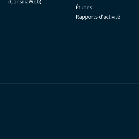
(ConsiliaWeb)
Études
Rapports d'activité