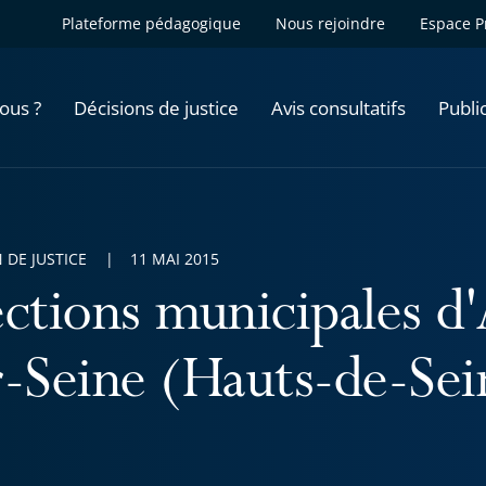
Plateforme pédagogique
Nous rejoindre
Espace P
ous ?
Décisions de justice
Avis consultatifs
Publi
 DE JUSTICE
11 MAI 2015
ections municipales d'
r-Seine (Hauts-de-Sei