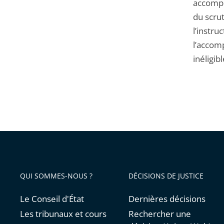
accompli
du scrut
l’instru
l’accom
inéligibl
QUI SOMMES-NOUS ?
DÉCISIONS DE JUSTICE
Le Conseil d'État
Dernières décisions
Les tribunaux et cours
Rechercher une