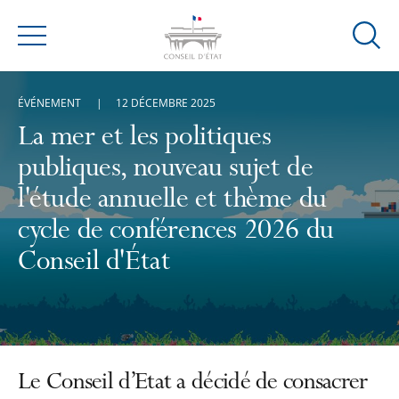
Ouvrir
Menu
la
modal
ÉVÉNEMENT
12 DÉCEMBRE 2025
de
reche
La mer et les politiques
publiques, nouveau sujet de
l'étude annuelle et thème du
cycle de conférences 2026 du
Conseil d'État
Le Conseil d’Etat a décidé de consacrer