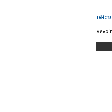
Télécha
Revoi