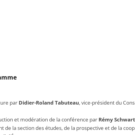
ramme
ture par
Didier-Roland Tabuteau
, vice-président du Cons
duction et modération de la conférence par
Rémy Schwart
t de la section des études, de la prospective et de la coo