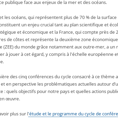
ce publique face aux enjeux de la mer et des océans.
et les océans, qui représentent plus de 70 % de la surface
onstituent un enjeu crucial tant au plan scientifique et éc
atégique et économique et la France, qui compte près de 
res de côtes et représente la deuxième zone économique
ve (ZEE) du monde grâce notamment aux outre-mer, a un r
ier à jouer à cet égard, y compris à l'échelle européenne e
e.
ière des cinq conférences du cycle consacré à ce thème a
 et en perspective les problématiques actuelles autour d’u
ce : quels objectifs pour notre pays et quelles actions publ
en œuvre.
voir plus sur l
'étude et le programme du cycle de confér