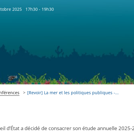
ctobre 2025
17h30 - 19h30
onférences
[Revoir] La mer et les politiques publiques -...
eil d’État a décidé de consacrer son étude annuelle 2025-