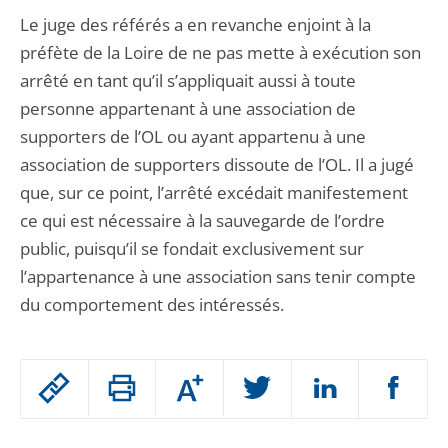
Le juge des référés a en revanche enjoint à la
préfète de la Loire de ne pas mette à exécution son
arrêté en tant qu’il s’appliquait aussi à toute
personne appartenant à une association de
supporters de l’OL ou ayant appartenu à une
association de supporters dissoute de l’OL. Il a jugé
que, sur ce point, l’arrêté excédait manifestement
ce qui est nécessaire à la sauvegarde de l’ordre
public, puisqu’il se fondait exclusivement sur
l’appartenance à une association sans tenir compte
du comportement des intéressés.
Passer
Augmenter
le
ou
réduire
partage
Passer
la
taille