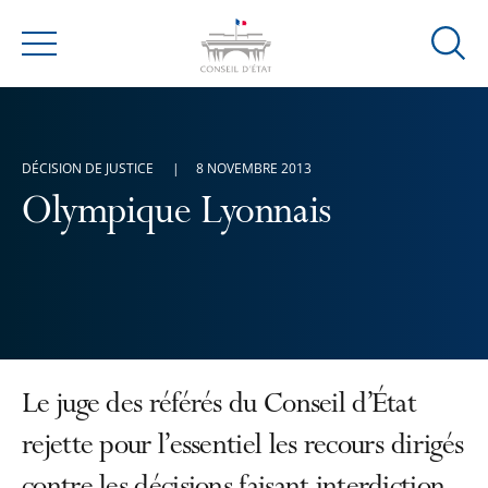
Ouvrir
Menu
la
modal
de
reche
DÉCISION DE JUSTICE
8 NOVEMBRE 2013
Olympique Lyonnais
Le juge des référés du Conseil d’État
rejette pour l’essentiel les recours dirigés