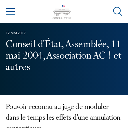
Ouvrir
Menu
la
modal
12 MAI 2017
de
reche
Conseil d'État, Assemblée, 11
mai 2004, Association AC ! et
autres
Pouvoir reconnu au juge de moduler
dans le temps les effets d’une annulation