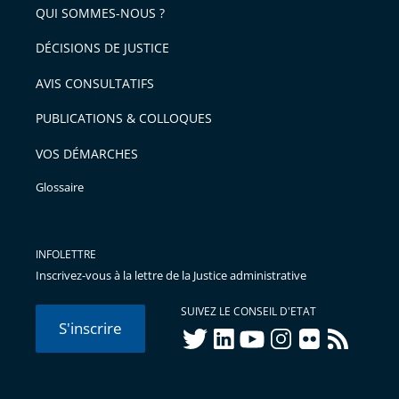
QUI SOMMES-NOUS ?
DÉCISIONS DE JUSTICE
AVIS CONSULTATIFS
PUBLICATIONS & COLLOQUES
VOS DÉMARCHES
Glossaire
INFOLETTRE
Inscrivez-vous à la lettre de la Justice administrative
SUIVEZ LE CONSEIL D'ETAT
S'inscrire
twitter
linkedIn
youtube
instagram
flickr
rss