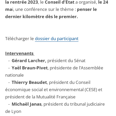
la rentrée 2023
, le
Conseil d’État
a organisé,
le 24
ma
i, une conférence sur le thème :
penser le
dernier kilomètre dès le premier.
Télécharger le
dossier du participant
Intervenants
-
Gérard Larcher,
président du Sénat
-
Yaël Braun-Pivet
, présidente de l’Assemblée
nationale
-
Thierry Beaudet
, président du Conseil
économique social et environnemental (CESE) et
président de la Mutualité Française
-
Michaël Janas
, président du tribunal judiciaire
de Lyon