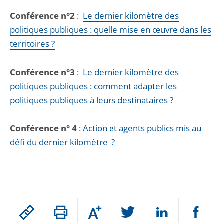
Conférence n°2
:
Le dernier kilomètre des
politiques publiques : quelle mise en œuvre dans les
territoires ?
Conférence n°3
:
Le dernier kilomètre des
politiques publiques : comment adapter les
politiques publiques à leurs destinataires ?
Conférence n° 4
:
Action et agents publics mis au
défi du dernier kilomètre ?
Passer
Augmenter
le
ou