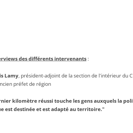
erviews des différents intervenants
:
is Lamy
, président-adjoint de la section de l'intérieur du 
ancien préfet de région
nier kilomètre réussi touche les gens auxquels la pol
e est destinée et est adapté au territoire."