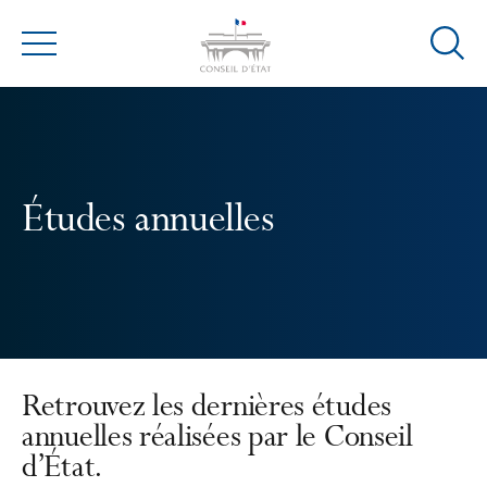
Ouvrir
Menu
la
modal
de
reche
Études annuelles
Retrouvez les dernières études
annuelles réalisées par le Conseil
d’État.