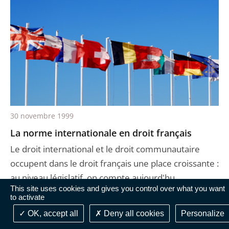
30 novembre 1999
La norme internationale en droit français
Le droit international et le droit communautaire
occupent dans le droit français une place croissante :
au niveau législatif, on compte aujourd'hu ...
This site uses cookies and gives you control over what you want
to activate
OK, accept all
Deny all cookies
Personalize