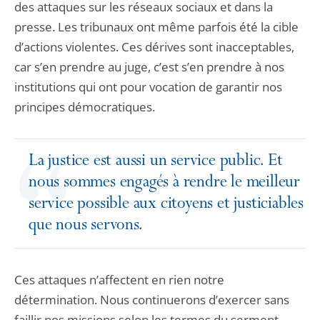
des attaques sur les réseaux sociaux et dans la
presse. Les tribunaux ont même parfois été la cible
d’actions violentes. Ces dérives sont inacceptables,
car s’en prendre au juge, c’est s’en prendre à nos
institutions qui ont pour vocation de garantir nos
principes démocratiques.
La justice est aussi un service public. Et
nous sommes engagés à rendre le meilleur
service possible aux citoyens et justiciables
que nous servons.
Ces attaques n’affectent en rien notre
détermination. Nous continuerons d’exercer sans
faillir nos missions selon les termes du serment