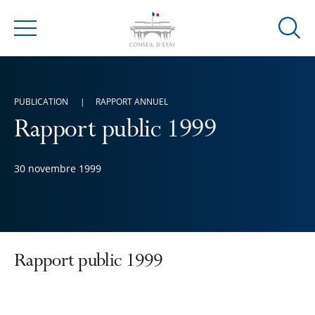
Ouvrir
Menu
la
modal
de
PUBLICATION
RAPPORT ANNUEL
reche
Rapport public 1999
30 novembre 1999
Rapport public 1999