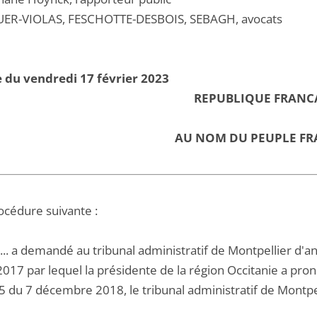
UER-VIOLAS, FESCHOTTE-DESBOIS, SEBAGH, avocats
 du vendredi 17 février 2023
REPUBLIQUE FRANC
AU NOM DU PEUPLE FR
océdure suivante :
D... a demandé au tribunal administratif de Montpellier d'a
2017 par lequel la présidente de la région Occitanie a pr
 du 7 décembre 2018, le tribunal administratif de Montpe