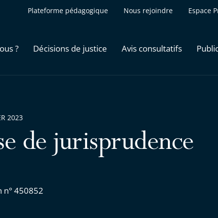
Plateforme pédagogique
Nous rejoindre
Espace P
ous ?
Décisions de justice
Avis consultatifs
Publi
ER 2023
se de jurisprudence
n n° 450852