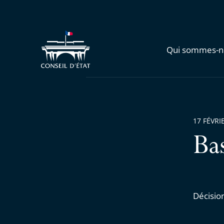
Qui sommes-n
17 FÉVRI
Ba
Décisio