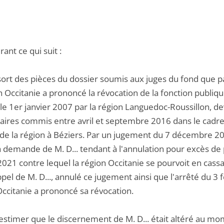
ant ce qui suit :
ssort des pièces du dossier soumis aux juges du fond que p
n Occitanie a prononcé la révocation de la fonction publique 
 le 1er janvier 2007 par la région Languedoc-Roussillon, 
naires commis entre avril et septembre 2016 dans le cadre d
de la région à Béziers. Par un jugement du 7 décembre 2018
a demande de M. D... tendant à l'annulation pour excès de 
2021 contre lequel la région Occitanie se pourvoit en cassa
ppel de M. D..., annulé ce jugement ainsi que l'arrêté du 3 
Occitanie a prononcé sa révocation.
estimer que le discernement de M. D... était altéré au mom