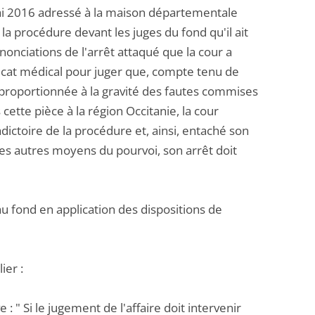
mai 2016 adressé à la maison départementale
la procédure devant les juges du fond qu'il ait
nonciations de l'arrêt attaqué que la cour a
ficat médical pour juger que, compte tenu de
as proportionnée à la gravité des fautes commises
cette pièce à la région Occitanie, la cour
ictoire de la procédure et, ainsi, entaché son
r les autres moyens du pourvoi, son arrêt doit
e au fond en application des dispositions de
ier :
 : " Si le jugement de l'affaire doit intervenir