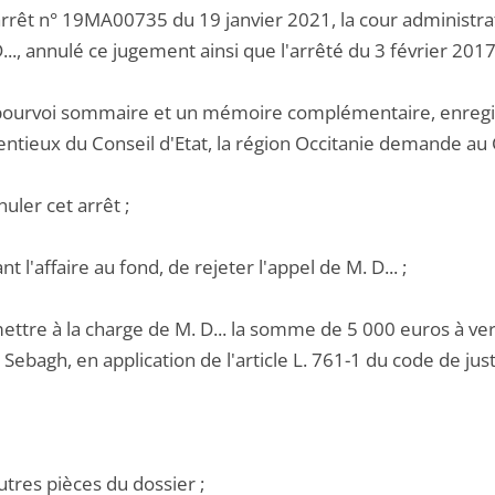
rrêt n° 19MA00735 du 19 janvier 2021, la cour administrat
..., annulé ce jugement ainsi que l'arrêté du 3 février 2017
pourvoi sommaire et un mémoire complémentaire, enregistr
ntieux du Conseil d'Etat, la région Occitanie demande au C
nuler cet arrêt ;
ant l'affaire au fond, de rejeter l'appel de M. D... ;
ettre à la charge de M. D... la somme de 5 000 euros à ver
Sebagh, en application de l'article L. 761-1 du code de just
utres pièces du dossier ;