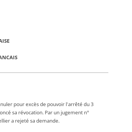
AISE
ANCAIS
nnuler pour excès de pouvoir l'arrêté du 3
ononcé sa révocation. Par un jugement n°
llier a rejeté sa demande.