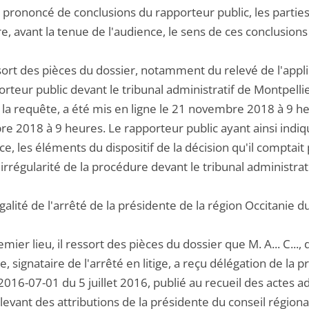
e prononcé de conclusions du rapporteur public, les parti
e, avant la tenue de l'audience, le sens de ces conclusions s
ssort des pièces du dossier, notamment du relevé de l'appli
rteur public devant le tribunal administratif de Montpelli
 la requête, a été mis en ligne le 21 novembre 2018 à 9 he
e 2018 à 9 heures. Le rapporteur public ayant ainsi indiqu
ce, les éléments du dispositif de la décision qu'il compta
l'irrégularité de la procédure devant le tribunal administrat
égalité de l'arrêté de la présidente de la région Occitanie d
emier lieu, il ressort des pièces du dossier que M. A... C...
e, signataire de l'arrêté en litige, a reçu délégation de la 
016-07-01 du 5 juillet 2016, publié au recueil des actes adm
levant des attributions de la présidente du conseil région