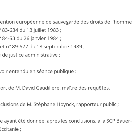
nvention européenne de sauvegarde des droits de l'homme 
 n° 83-634 du 13 juillet 1983 ;
 n° 84-53 du 26 janvier 1984 ;
cret n° 89-677 du 18 septembre 1989 ;
e de justice administrative ;
voir entendu en séance publique :
port de M. David Gaudillère, maître des requêtes,
nclusions de M. Stéphane Hoynck, rapporteur public ;
e ayant été donnée, après les conclusions, à la SCP Bauer-
ccitanie ;