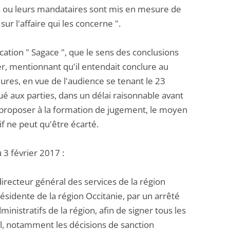
es ou leurs mandataires sont mis en mesure de
ur l'affaire qui les concerne ".
cation " Sagace ", que le sens des conclusions
er, mentionnant qu'il entendait conclure au
ures, en vue de l'audience se tenant le 23
é aux parties, dans un délai raisonnable avant
it proposer à la formation de jugement, le moyen
if ne peut qu'être écarté.
u 3 février 2017 :
, directeur général des services de la région
présidente de la région Occitanie, par un arrêté
inistratifs de la région, afin de signer tous les
al, notamment les décisions de sanction