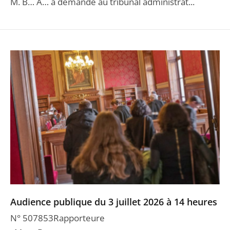
M. B… A… a demandé au tribunal administrat...
Audience publique du 3 juillet 2026 à 14 heures
N° 507853Rapporteure