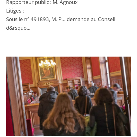
Rapporteur public : M. Agnoux
Litiges :
Sous le n° 491893, M. P… demande au Conseil
d&rsquo...