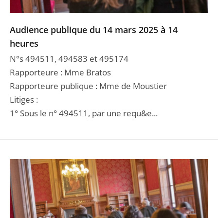
Audience publique du 14 mars 2025 à 14
heures
N°s 494511, 494583 et 495174
Rapporteure : Mme Bratos
Rapporteure publique : Mme de Moustier
Litiges :
1° Sous le n° 494511, par une requ&e...