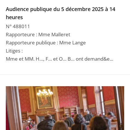
Audience publique du 5 décembre 2025 à 14
heures
N° 488011
Rapporteure : Mme Malleret
Rapporteure publique : Mme Lange
Litiges :
Mme et MM. H…, F… et O… B… ont demand&e...