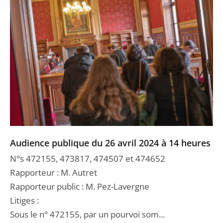
Audience publique du 26 avril 2024 à 14 heures
N°s 472155, 473817, 474507 et 474652
Rapporteur : M. Autret
Rapporteur public : M. Pez-Lavergne
Litiges :
Sous le n° 472155, par un pourvoi som...