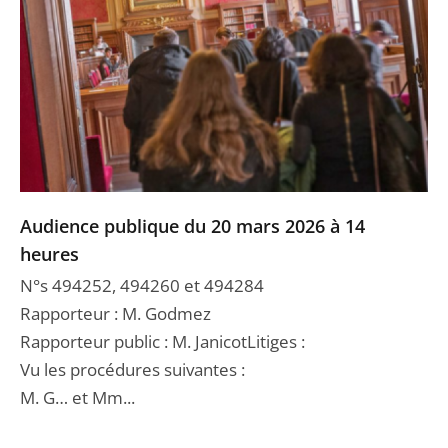
Audience publique du 20 mars 2026 à 14
heures
N°s 494252, 494260 et 494284
Rapporteur : M. Godmez
Rapporteur public : M. JanicotLitiges :
Vu les procédures suivantes :
M. G… et Mm...