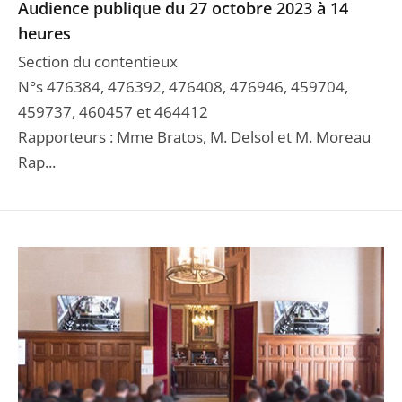
Audience publique du 27 octobre 2023 à 14
heures
Section du contentieux
N°s 476384, 476392, 476408, 476946, 459704,
459737, 460457 et 464412
Rapporteurs : Mme Bratos, M. Delsol et M. Moreau
Rap...