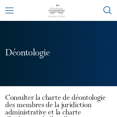
Ouvrir
Menu
la
modal
de
reche
Déontologie
Consulter la charte de déontologie
des membres de la juridiction
administrative et la charte