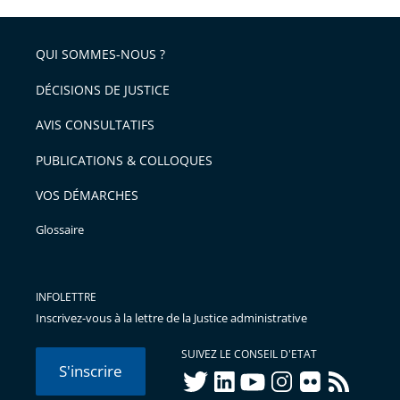
QUI SOMMES-NOUS ?
DÉCISIONS DE JUSTICE
AVIS CONSULTATIFS
PUBLICATIONS & COLLOQUES
VOS DÉMARCHES
Glossaire
INFOLETTRE
Inscrivez-vous à la lettre de la Justice administrative
SUIVEZ LE CONSEIL D'ETAT
S'inscrire
twitter
linkedIn
youtube
instagram
flickr
rss