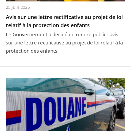
25 juin 2026
Avis sur une lettre rectificative au projet de loi
relatif à la protection des enfants
Le Gouvernement a décidé de rendre public l'avis
sur une lettre rectificative au projet de loi relatif à la
protection des enfants.