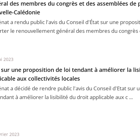
ral des membres du congrès et des assemblées de p
elle-Calédonie
nat a rendu public l'avis du Conseil d'État sur une proposit
rter le renouvellement général des membres du congrès et
i 2023
 sur une proposition de loi tendant à améliorer la lisi
icable aux collectivités locales
nat a décidé de rendre public l'avis du Conseil d'Etat sur 
endant à améliorer la lisibilité du droit applicable aux c ...
vrier 2023