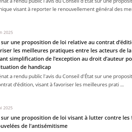
nat a rendu public l'avis du Conseil d'État sur une proposit
nique visant à reporter le renouvellement général des mem
in 2025
 sur une proposition de loi relative au contrat d’éditi
riser les meilleures pratiques entre les acteurs de la f
ant simplification de l’exception au droit d’auteur p
ituation de handicap
nat a rendu public l'avis du Conseil d'État sur une proposit
ntrat d’édition, visant à favoriser les meilleures prati ...
i 2025
 sur une proposition de loi visant à lutter contre le
uvelées de l'antisémitisme