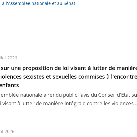
à l'Assemblée nationale et au Sénat
llet 2026
 sur une proposition de loi visant à lutter de manièr
violences sexistes et sexuelles commises à l'encont
enfants
semblée nationale a rendu public l'avis du Conseil d'Etat s
i visant à lutter de manière intégrale contre les violences ..
ril 2026