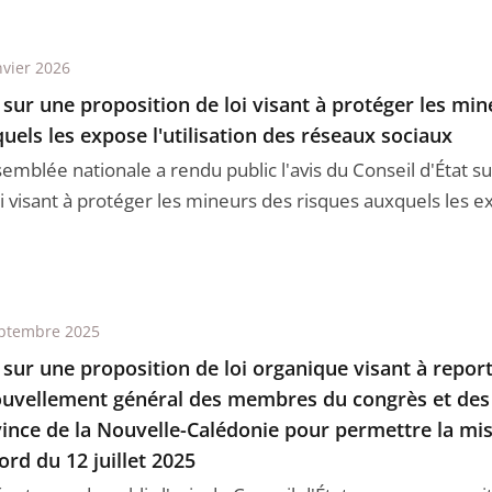
nvier 2026
 sur une proposition de loi visant à protéger les mi
uels les expose l'utilisation des réseaux sociaux
semblée nationale a rendu public l'avis du Conseil d'État s
i visant à protéger les mineurs des risques auxquels les ex 
ptembre 2025
 sur une proposition de loi organique visant à report
uvellement général des membres du congrès et des
ince de la Nouvelle-Calédonie pour permettre la mi
cord du 12 juillet 2025