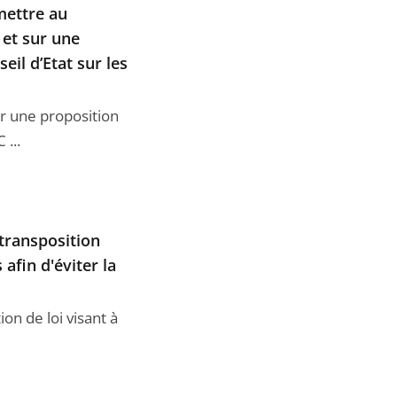
mettre au
 et sur une
eil d’Etat sur les
ur une proposition
 ...
rtransposition
afin d'éviter la
ion de loi visant à