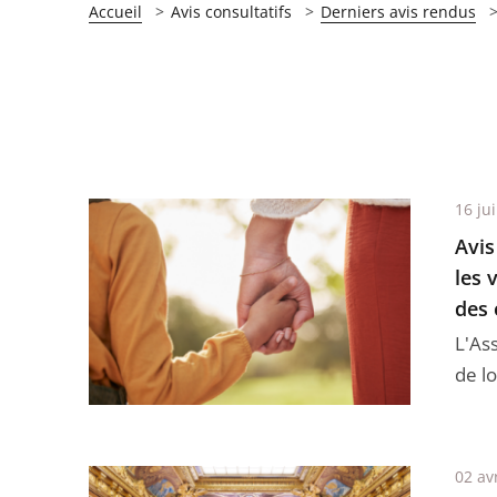
Accueil
Avis consultatifs
Derniers avis rendus
16 jui
Avis
les 
des 
L'As
de lo
02 av