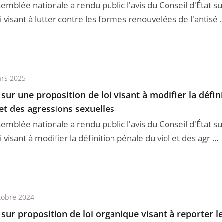
semblée nationale a rendu public l'avis du Conseil d'État s
i visant à lutter contre les formes renouvelées de l'antisé ..
rs 2025
 sur une proposition de loi visant à modifier la défin
 et des agressions sexuelles
semblée nationale a rendu public l'avis du Conseil d'État s
i visant à modifier la définition pénale du viol et des agr ...
tobre 2024
 sur proposition de loi organique visant à reporter 