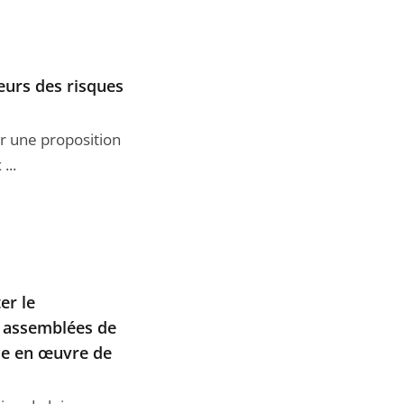
neurs des risques
ur une proposition
...
er le
 assemblées de
se en œuvre de