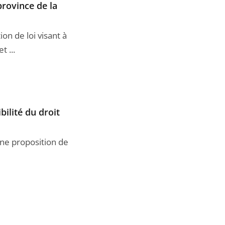
rovince de la
ion de loi visant à
 ...
bilité du droit
une proposition de