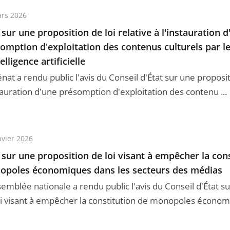
rs 2026
 sur une proposition de loi relative à l'instauration 
omption d'exploitation des contenus culturels par l
elligence artificielle
nat a rendu public l'avis du Conseil d'État sur une propositi
stauration d'une présomption d'exploitation des contenu ...
nvier 2026
 sur une proposition de loi visant à empêcher la con
poles économiques dans les secteurs des médias
semblée nationale a rendu public l'avis du Conseil d'État s
oi visant à empêcher la constitution de monopoles économi