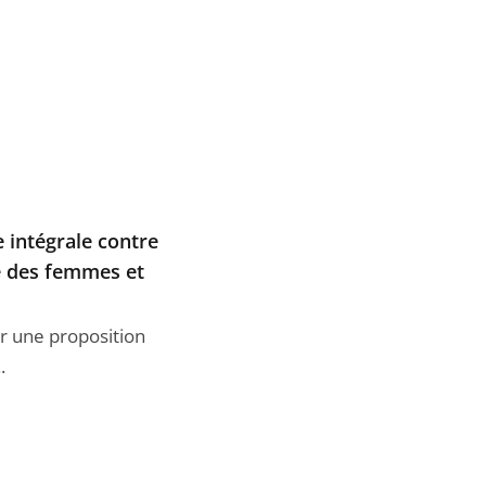
e intégrale contre
re des femmes et
ur une proposition
.