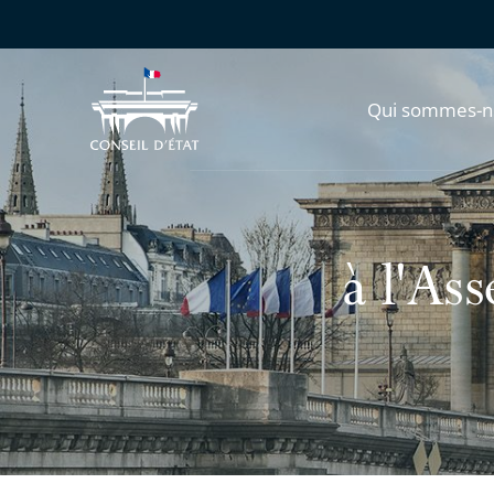
Qui sommes-n
à l'As