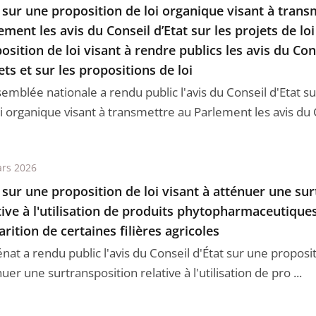
 sur une proposition de loi organique visant à trans
ement les avis du Conseil d’Etat sur les projets de loi
osition de loi visant à rendre publics les avis du Cons
ets et sur les propositions de loi
semblée nationale a rendu public l'avis du Conseil d'Etat s
i organique visant à transmettre au Parlement les avis du C
rs 2026
 sur une proposition de loi visant à atténuer une su
tive à l'utilisation de produits phytopharmaceutiques 
arition de certaines filières agricoles
nat a rendu public l'avis du Conseil d'État sur une proposit
uer une surtransposition relative à l'utilisation de pro ...