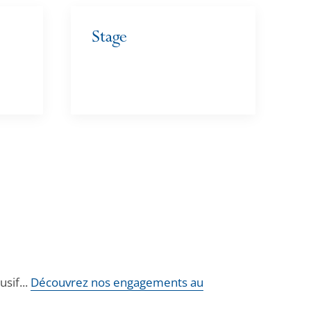
Stage
sif...
Découvrez nos engagements au