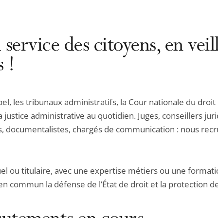
ervice des citoyens, en veill
s !
pel, les tribunaux administratifs, la Cour nationale du droit
 justice administrative au quotidien. Juges, conseillers jur
es, documentalistes, chargés de communication : nous re
l ou titulaire, avec une expertise métiers ou une formatio
nt en commun la défense de l’État de droit et la protection 