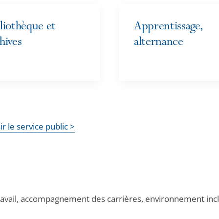
liothèque et
Apprentissage,
hives
alternance
ir le service public >
 travail, accompagnement des carrières, environnement inclu