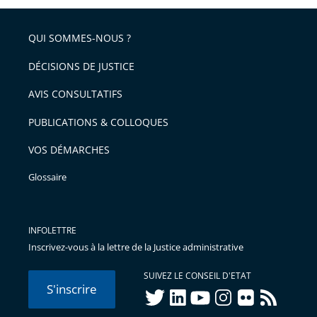
QUI SOMMES-NOUS ?
DÉCISIONS DE JUSTICE
AVIS CONSULTATIFS
PUBLICATIONS & COLLOQUES
VOS DÉMARCHES
Glossaire
INFOLETTRE
Inscrivez-vous à la lettre de la Justice administrative
SUIVEZ LE CONSEIL D'ETAT
S'inscrire
twitter
linkedIn
youtube
instagram
flickr
rss