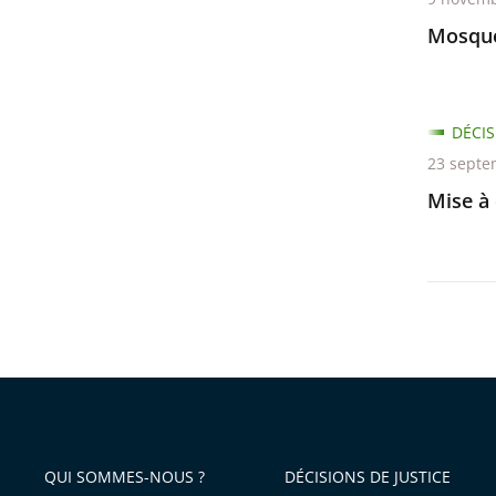
Mosqué
DÉCIS
23 septe
Mise à 
QUI SOMMES-NOUS ?
DÉCISIONS DE JUSTICE