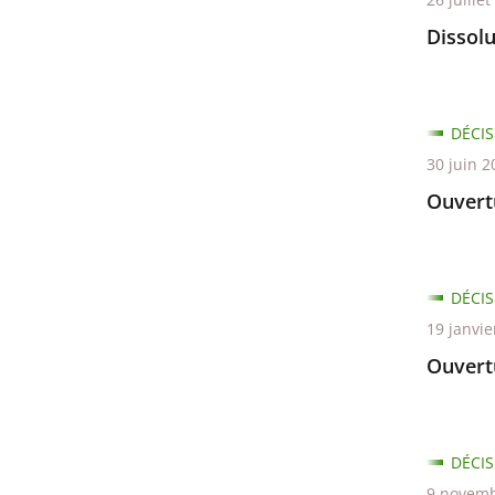
Dissolu
DÉCIS
30 juin 2
Ouvertu
DÉCIS
19 janvie
Ouvert
DÉCIS
9 novemb