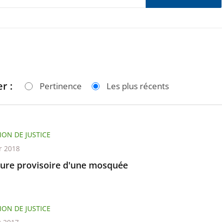
r :
Pertinence
Les plus récents
ION DE JUSTICE
r 2018
ure provisoire d'une mosquée
ION DE JUSTICE