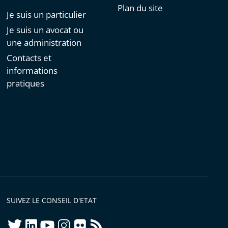
Plan du site
Je suis un particulier
Je suis un avocat ou
une administration
Contacts et
informations
pratiques
SUIVEZ LE CONSEIL D'ETAT
twitter
linkedIn
youtube
instagram
flickr
rss