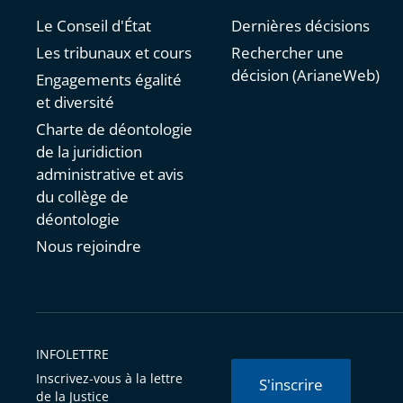
Le Conseil d'État
Dernières décisions
Les tribunaux et cours
Rechercher une
décision (ArianeWeb)
Engagements égalité
et diversité
Charte de déontologie
de la juridiction
administrative et avis
du collège de
déontologie
Nous rejoindre
INFOLETTRE
Inscrivez-vous à la lettre
S'inscrire
de la Justice