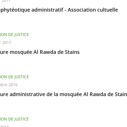
r 2017
phytéotique administratif - Association cultuelle
ION DE JUSTICE
r 2017
ure mosquée Al Rawda de Stains
ION DE JUSTICE
bre 2016
ure administrative de la mosquée Al Rawda de Stain
ION DE JUSTICE
t 2016