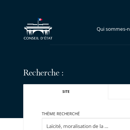
Qui sommes-n
Recherche :
SITE
THÈME RECHERCHÉ