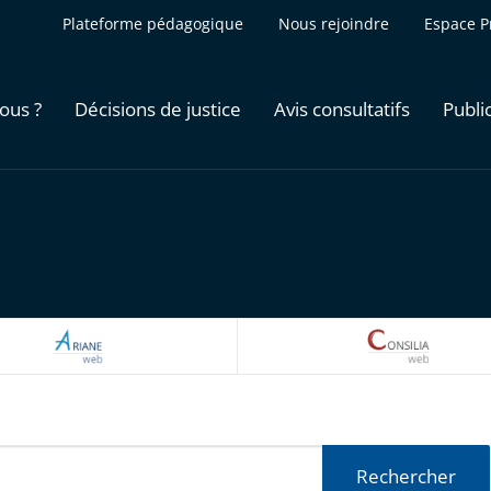
Plateforme pédagogique
Nous rejoindre
Espace P
ous ?
Décisions de justice
Avis consultatifs
Publi
ARIANEWEB
CONSILI
Rechercher