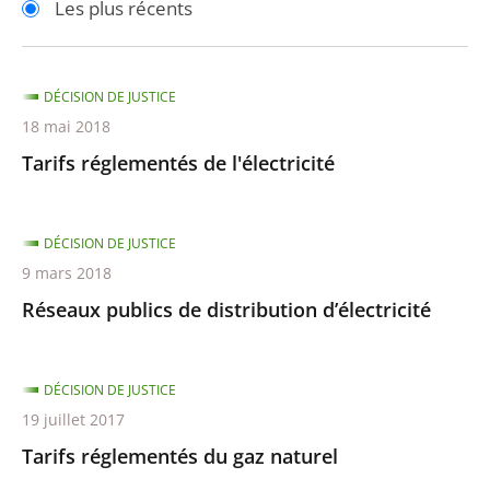
Les plus récents
pour
pour
arriver
arriver
après
avant
DÉCISION DE JUSTICE
18 mai 2018
Tarifs réglementés de l'électricité
DÉCISION DE JUSTICE
9 mars 2018
Réseaux publics de distribution d’électricité
DÉCISION DE JUSTICE
19 juillet 2017
Tarifs réglementés du gaz naturel