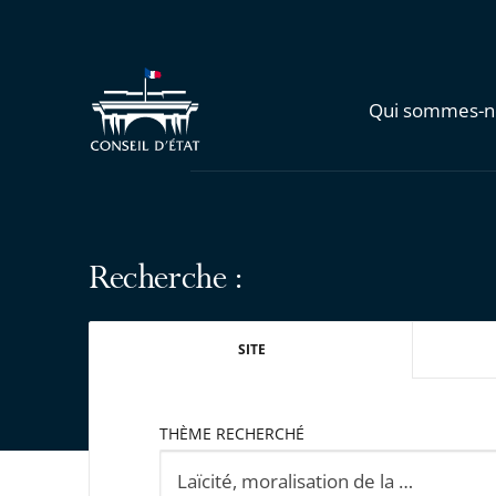
Qui sommes-n
Recherche :
SITE
THÈME RECHERCHÉ