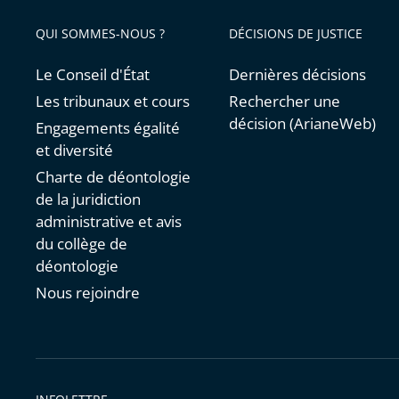
avant
QUI SOMMES-NOUS ?
DÉCISIONS DE JUSTICE
Le Conseil d'État
Dernières décisions
Les tribunaux et cours
Rechercher une
décision (ArianeWeb)
Engagements égalité
et diversité
Charte de déontologie
de la juridiction
administrative et avis
du collège de
déontologie
Nous rejoindre