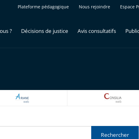
Plateforme pédagogique
Nous rejoindre
Espace P
ous ?
Décisions de justice
Avis consultatifs
Publi
ARIANEWEB
CONSILI
Rechercher