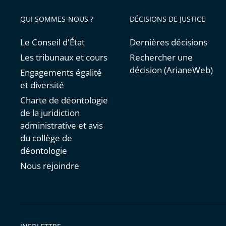
avant
QUI SOMMES-NOUS ?
DÉCISIONS DE JUSTICE
Le Conseil d'État
Dernières décisions
Les tribunaux et cours
Rechercher une
décision (ArianeWeb)
Engagements égalité
et diversité
Charte de déontologie
de la juridiction
administrative et avis
du collège de
déontologie
Nous rejoindre