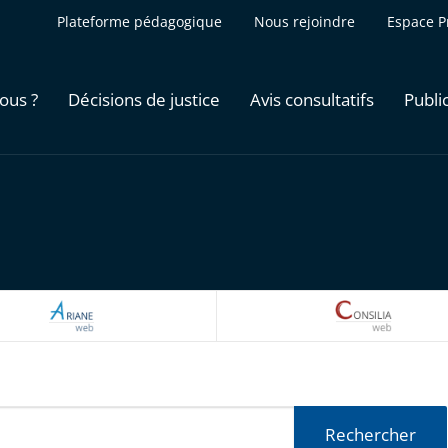
Plateforme pédagogique
Nous rejoindre
Espace P
ous ?
Décisions de justice
Avis consultatifs
Publi
ARIANEWEB
CONSILI
Rechercher