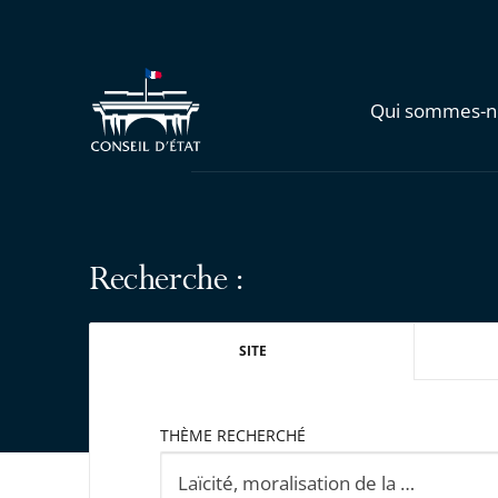
Qui sommes-n
Recherche :
SITE
THÈME RECHERCHÉ