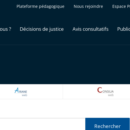
Plateforme pédagogique
Nous rejoindre
Espace P
ous ?
Décisions de justice
Avis consultatifs
Publi
ARIANEWEB
CONSILI
Rechercher