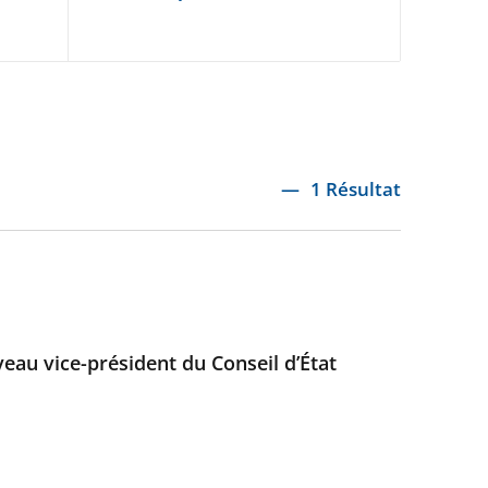
1 Résultat
au vice-président du Conseil d’État