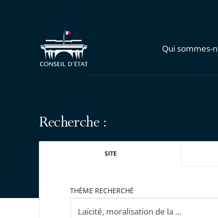
Qui sommes-n
Recherche :
SITE
THÈME RECHERCHÉ