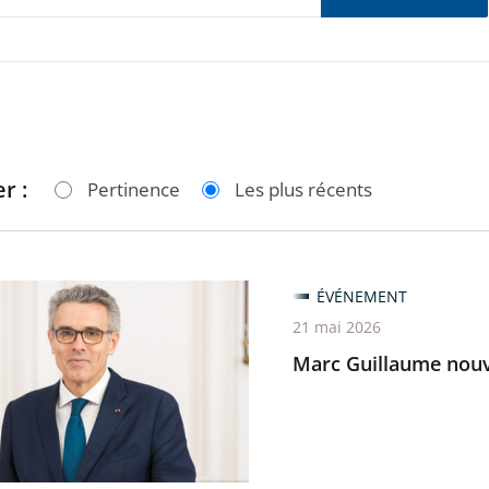
r :
Pertinence
Les plus récents
ÉVÉNEMENT
me
21 mai 2026
u
Marc Guillaume nouve
nt