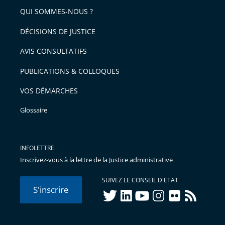
QUI SOMMES-NOUS ?
DÉCISIONS DE JUSTICE
AVIS CONSULTATIFS
PUBLICATIONS & COLLOQUES
VOS DÉMARCHES
Glossaire
INFOLETTRE
Inscrivez-vous à la lettre de la Justice administrative
SUIVEZ LE CONSEIL D'ETAT
S'inscrire
twitter
linkedIn
youtube
instagram
flickr
rss