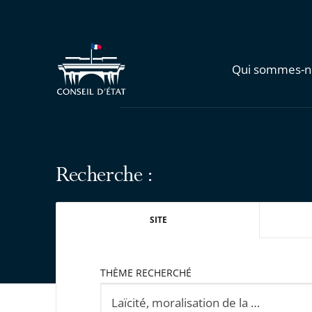
Qui sommes-n
Recherche :
SITE
THÈME RECHERCHÉ