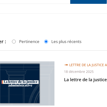
r :
Pertinence
Les plus récents
LETTRE DE LA JUSTICE 
18 décembre 2025
La lettre de la justic
trative