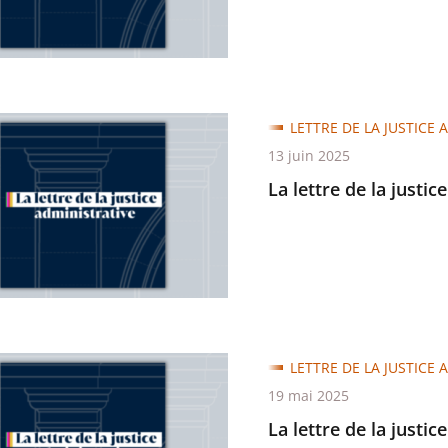
trative
LETTRE DE LA JUSTICE 
13 juin 2025
La lettre de la justic
trative
LETTRE DE LA JUSTICE 
19 mai 2025
La lettre de la justic