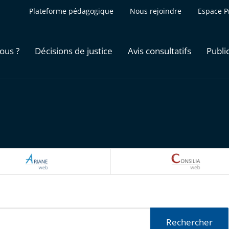
Plateforme pédagogique
Nous rejoindre
Espace P
ous ?
Décisions de justice
Avis consultatifs
Publi
ARIANEWEB
CONSILI
Rechercher