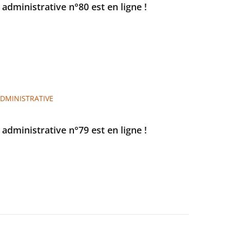
e administrative n°80 est en ligne !
ADMINISTRATIVE
e administrative n°79 est en ligne !