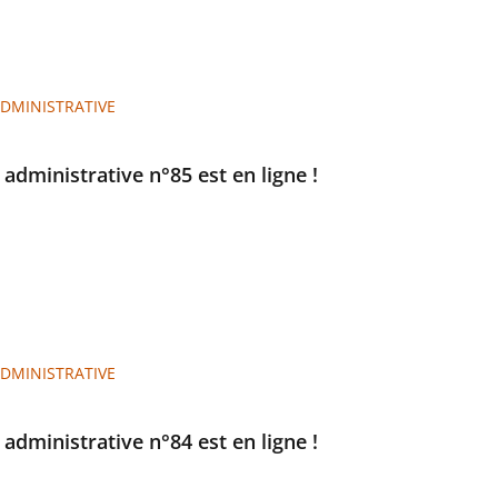
ADMINISTRATIVE
e administrative n°85 est en ligne !
ADMINISTRATIVE
e administrative n°84 est en ligne !