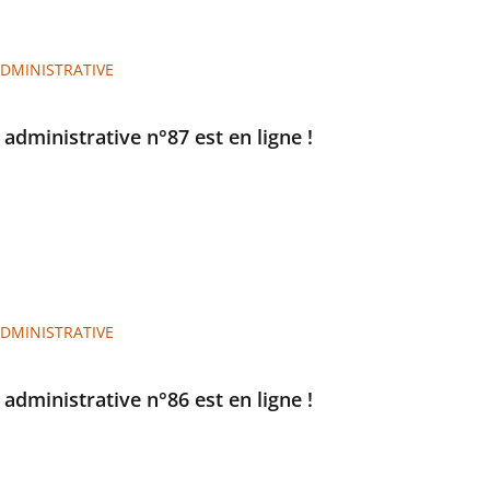
ADMINISTRATIVE
e administrative n°87 est en ligne !
ADMINISTRATIVE
e administrative n°86 est en ligne !