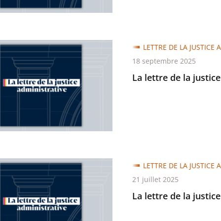
LETTRE DE LA JUSTICE 
18 septembre 2025
La lettre de la justic
trative
LETTRE DE LA JUSTICE 
21 juillet 2025
La lettre de la justic