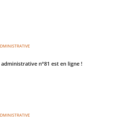
ADMINISTRATIVE
e administrative n°81 est en ligne !
ADMINISTRATIVE