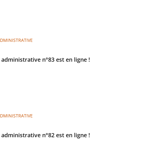
ADMINISTRATIVE
e administrative n°83 est en ligne !
ADMINISTRATIVE
e administrative n°82 est en ligne !