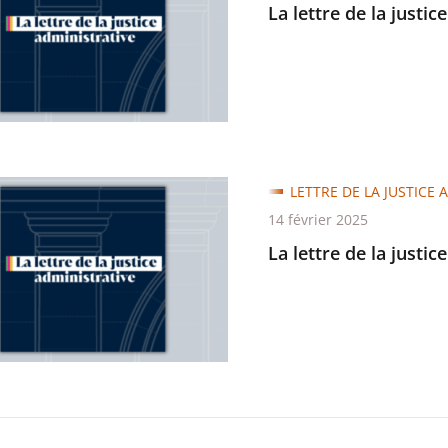
La lettre de la justic
trative
LETTRE DE LA JUSTICE 
14 février 2025
La lettre de la justic
trative