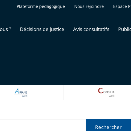
Plateforme pédagogique
Nous rejoindre
Espace P
ous ?
Décisions de justice
Avis consultatifs
Publi
ARIANEWEB
CONSILI
Rechercher